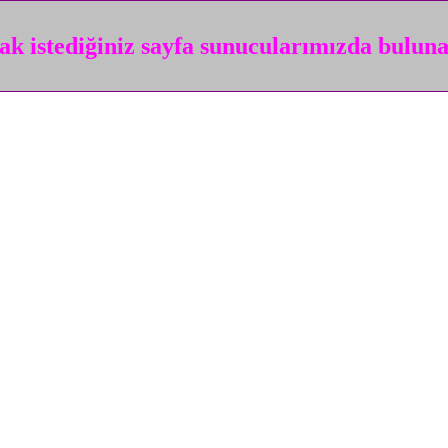
k istediğiniz sayfa sunucularımızda bulun