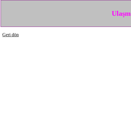
Ulaşma
Geri dön