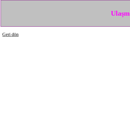
Ulaşma
Geri dön