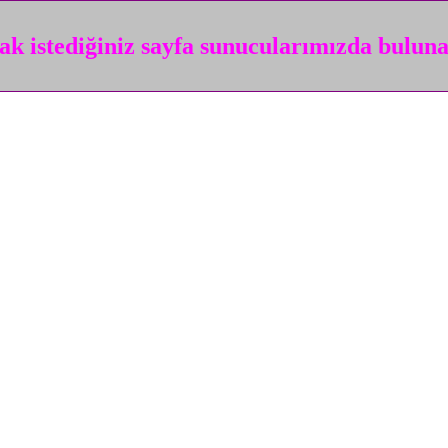
k istediğiniz sayfa sunucularımızda bulun