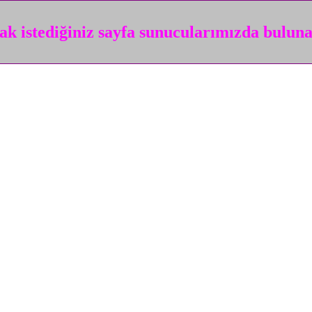
k istediğiniz sayfa sunucularımızda bulun