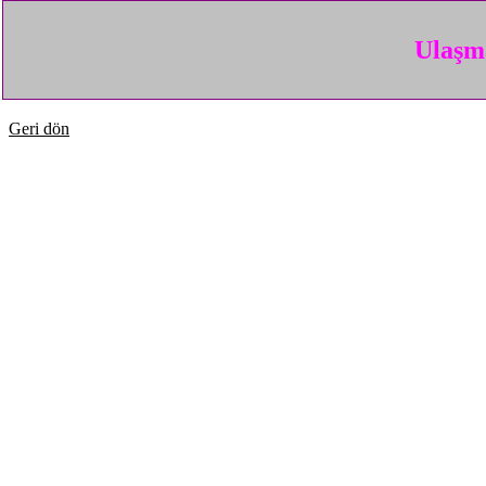
Ulaşma
Geri dön