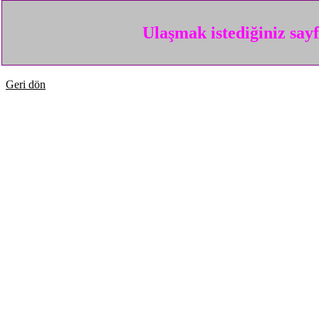
Ulaşmak istediğiniz say
Geri dön