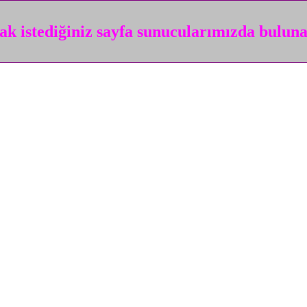
k istediğiniz sayfa sunucularımızda bulun