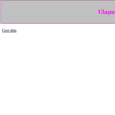
Ulaşma
Geri dön