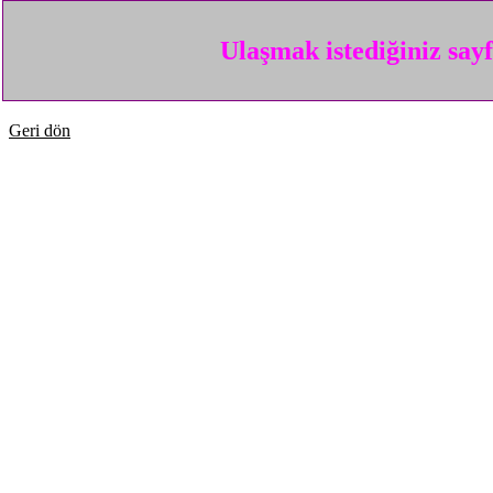
Ulaşmak istediğiniz say
Geri dön