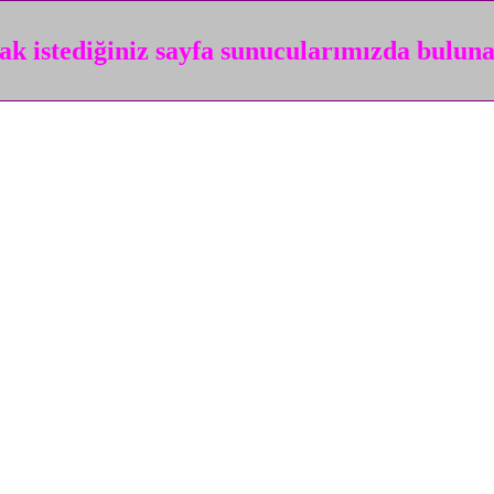
k istediğiniz sayfa sunucularımızda bulun