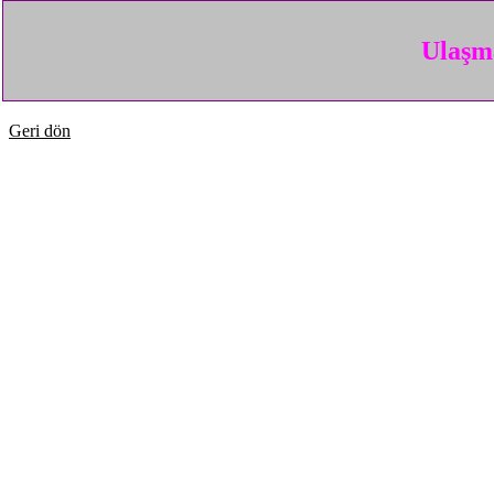
Ulaşma
Geri dön