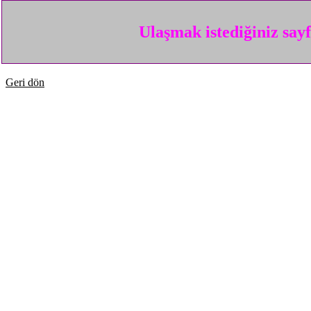
Ulaşmak istediğiniz say
Geri dön