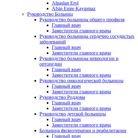
Alpaslan Erol
Afşin Emre Kayıpmaz
Руководство Больниц
Руководство больницы общего профиля
Главный врач
Заместители главного врача
Руководство больницы сердечно сосудистых
заболеваний
Главный врач
Заместители главного врача
Руководство больницы неврологии и
ортопедии
Главный врач
Заместители главного врача
Руководство онкологической больницы
Главный врач
Заместители главного врача
Руководство Роддома
Главный врач
Заместители главного врача
Руководство детской больницы
Главный врач
Заместители главного врача
Больница физиотерапии и реабилитации
Главный врач