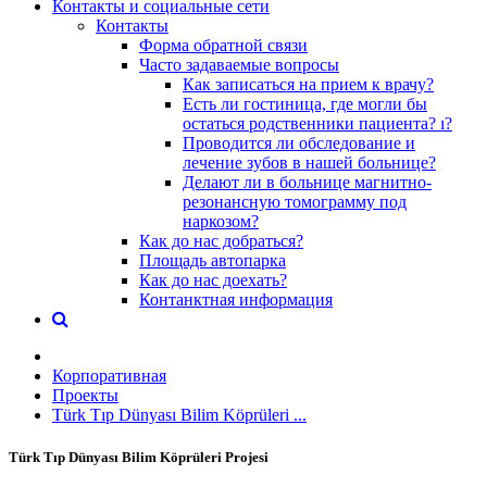
Контакты и социальные сети
Контакты
Форма обратной связи
Часто задаваемые вопросы
Как записаться на прием к врачу?
Есть ли гостиница, где могли бы
остаться родственники пациента? ı?
Проводится ли обследование и
лечение зубов в нашей больнице?
Делают ли в больнице магнитно-
резонансную томограмму под
наркозом?
Как до нас добраться?
Площадь автопарка
Как до нас доехать?
Контанктная информация
Корпоративная
Проекты
Türk Tıp Dünyası Bilim Köprüleri ...
Türk Tıp Dünyası Bilim Köprüleri Projesi