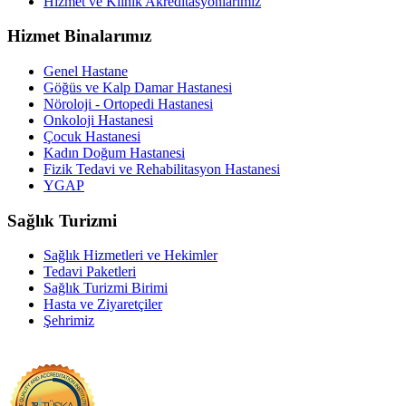
Hizmet ve Klinik Akreditasyonlarımız
Hizmet Binalarımız
Genel Hastane
Göğüs ve Kalp Damar Hastanesi
Nöroloji - Ortopedi Hastanesi
Onkoloji Hastanesi
Çocuk Hastanesi
Kadın Doğum Hastanesi
Fizik Tedavi ve Rehabilitasyon Hastanesi
YGAP
Sağlık Turizmi
Sağlık Hizmetleri ve Hekimler
Tedavi Paketleri
Sağlık Turizmi Birimi
Hasta ve Ziyaretçiler
Şehrimiz