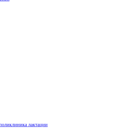
 поликлиника лактации