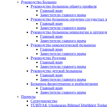
Руководство Больниц
Руководство больницы общего профиля
Главный врач
Заместители главного врача
Руководство больницы сердечно сосудистых 
Главный врач
Заместители главного врача
Руководство больницы неврологии и ортопед
Главный врач
Заместители главного врача
Руководство онкологической больницы
Главный врач
Заместители главного врача
Руководство Роддома
Главный врач
Заместители главного врача
Руководство детской больницы
Главный врач
Заместители главного врача
Больница физиотерапии и реабилитации
Главный врач
Заместители главного врача
Проекты
Сотрудничество
TÜBİTAK Uluslararası Bilimsel İşbirlikleri Toplan