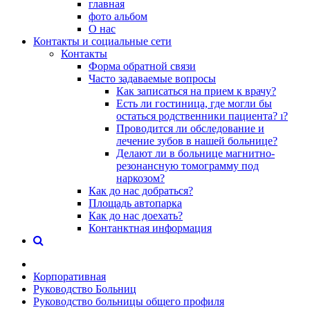
главная
фото альбом
О нас
Контакты и социальные сети
Контакты
Форма обратной связи
Часто задаваемые вопросы
Как записаться на прием к врачу?
Есть ли гостиница, где могли бы
остаться родственники пациента? ı?
Проводится ли обследование и
лечение зубов в нашей больнице?
Делают ли в больнице магнитно-
резонансную томограмму под
наркозом?
Как до нас добраться?
Площадь автопарка
Как до нас доехать?
Контанктная информация
Корпоративная
Руководство Больниц
Руководство больницы общего профиля