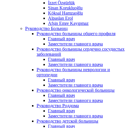
İzzet Özgürlük
Sinan Korukluoğlu
Köksal Hamzaoğlu
Alpaslan Erol
Afşin Emre Kayıpmaz
Руководство Больниц
Руководство больницы общего профиля
Главный врач
Заместители главного врача
Руководство больницы сердечно сосудистых
заболеваний
Главный врач
Заместители главного врача
Руководство больницы неврологии и
ортопедии
Главный врач
Заместители главного врача
Руководство онкологической больницы
Главный врач
Заместители главного врача
Руководство Роддома
Главный врач
Заместители главного врача
Руководство детской больницы
Главный врач