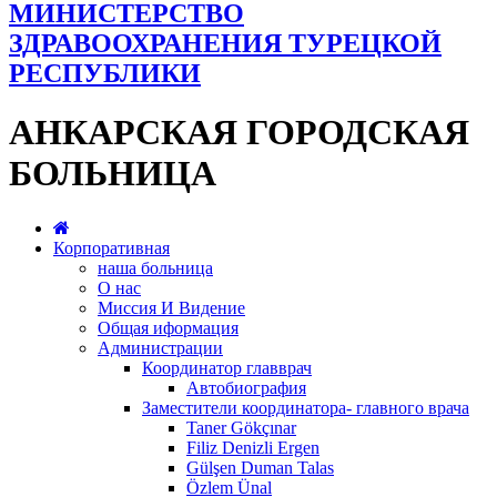
МИНИСТЕРСТВО
ЗДРАВООХРАНЕНИЯ ТУРЕЦКОЙ
РЕСПУБЛИКИ
АНКАРСКАЯ ГОРОДСКАЯ
БОЛЬНИЦА
Корпоративная
наша больница
О нас
Миссия И Видение
Общая иформация
Администрации
Координатор главврач
Автобиография
Заместители координатора- главного врача
Taner Gökçınar
Filiz Denizli Ergen
Gülşen Duman Talas
Özlem Ünal