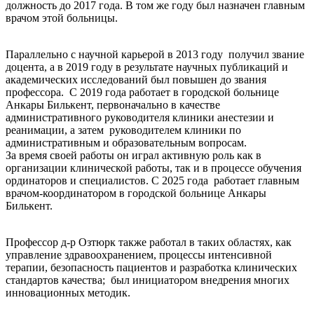
должность до 2017 года. В том же году был назначен главным
врачом
этой
больницы.
Параллельно с научной карьерой в 2013 году получил звание
доцента, а в 2019 году в результате научных публикаций и
академических исследований был повышен до звания
профессора. С 2019 года
работает
в городской больнице
Анкары
Билькент
, первоначально в качестве
административного руководителя клиники анестезии и
реанимации, а затем руководителем клиники по
административным и образовательным вопросам.
За время своей работы он играл активную роль как в
организации клинической работы, так и в процессе обучения
ординаторов и специалистов. С 2025 года работает главным
врачом-координатором в городской больнице Анкары
Билькент
.
Профессор д-р Озтюрк также работал в таких областях, как
управление здравоохранением, процессы интенсивной
терапии, безопасность пациентов и разработка клинических
стандартов качества; был инициатором внедрения многих
инновационных методик.