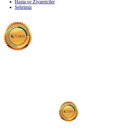
Hasta ve Ziyaretçiler
Şehrimiz