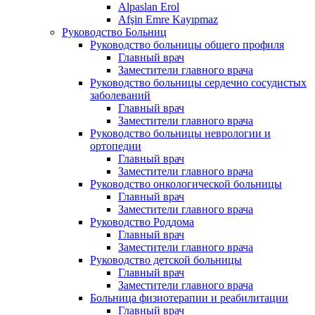
Alpaslan Erol
Afşin Emre Kayıpmaz
Руководство Больниц
Руководство больницы общего профиля
Главный врач
Заместители главного врача
Руководство больницы сердечно сосудистых
заболеваний
Главный врач
Заместители главного врача
Руководство больницы неврологии и
ортопедии
Главный врач
Заместители главного врача
Руководство онкологической больницы
Главный врач
Заместители главного врача
Руководство Роддома
Главный врач
Заместители главного врача
Руководство детской больницы
Главный врач
Заместители главного врача
Больница физиотерапии и реабилитации
Главный врач