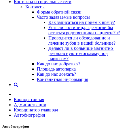
Контакты и социальные сети
Контакты
Форма обратной связи
Часто задаваемые вопросы
Как записаться на прием к врачу?
Есть ли гостиница, где могли бы
остаться родственники пациента? ı?
Проводится ли обследование и
лечение зубов в нашей больнице?
Делают ли в больнице магнитно-
резонансную томограмму под
наркозом?
Как до нас добраться?
Площадь автопарка
Как до нас доехать?
Контанктная информация
Корпоративная
Администрации
Координатор главврач
Автобиография
Автобиография