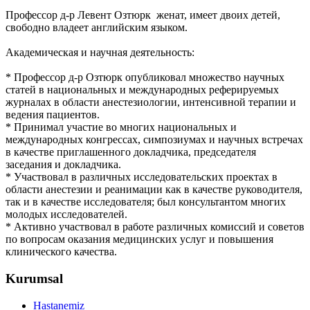
Профессор д-р Левент Озтюрк женат, имеет двоих детей,
свободно владеет английским языком.
Академическая и научная деятельность:
* Профессор д-р Озтюрк
о
публиковал множество научных
статей в национальных и международных реферируемых
журналах в области анестезиологии, интенсивной терапии и
ведения пациентов.
*
П
ринимал участие во многих национальных и
международных конгрессах, симпозиумах и научных встречах
в качестве
приглашенного
докладчика, председателя
заседания и докладчика.
* Участвовал в различных исследовательских проектах в
области анестезии и реанимации как в качестве руководителя,
так и в качестве исследователя; был консультантом многих
молодых исследователей.
* Активно участвовал в работе различных комиссий и советов
по вопросам оказания медицинских услуг и повышения
клинического качества.
Kurumsal
Hastanemiz