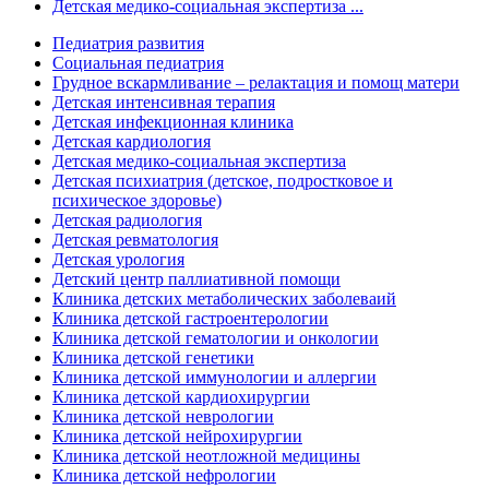
Детская медико-социальная экспертиза ...
Педиатрия развития
Социальная педиатрия
Грудное вскармливание – релактация и помощ матери
Детская интенсивная терапия
Детская инфекционная клиника
Детская кардиология
Детская медико-социальная экспертиза
Детская психиатрия (детское, подростковое и
психическое здоровье)
Детская радиология
Детская ревматология
Детская урология
Детский центр паллиативной помощи
Клиника детских метаболических заболеваий
Клиника детской гастроентерологии
Клиника детской гематологии и онкологии
Клиника детской генетики
Клиника детской иммунологии и аллергии
Клиника детской кардиохирургии
Клиника детской неврологии
Клиника детской нейрохирургии
Клиника детской неотложной медицины
Клиника детской нефрологии