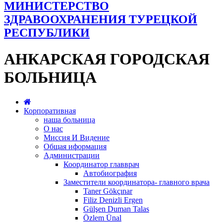
МИНИСТЕРСТВО
ЗДРАВООХРАНЕНИЯ ТУРЕЦКОЙ
РЕСПУБЛИКИ
АНКАРСКАЯ ГОРОДСКАЯ
БОЛЬНИЦА
Корпоративная
наша больница
О нас
Миссия И Видение
Общая иформация
Администрации
Координатор главврач
Автобиография
Заместители координатора- главного врача
Taner Gökçınar
Filiz Denizli Ergen
Gülşen Duman Talas
Özlem Ünal