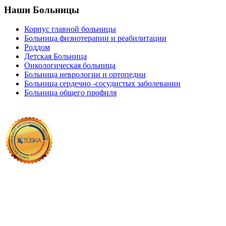
Наши Больницы
Корпус главной больницы
Больница физиотерапии и реабилитации
Роддом
Детская Больница
Онкологическая больница
Больница неврологии и ортопедии
Больница сердечно -сосудистых заболевании
Больница общего профиля