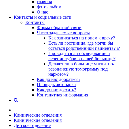
главная
фото альбом
О нас
Контакты и социальные сети
Контакты
Форма обратной связи
Часто задаваемые вопросы
Как записаться на прием к врачу?
Есть ли гостиница, где могли бы
остаться родственники пациента? ı?
Проводится ли обследование и
лечение зубов в нашей больнице?
Делают ли в больнице магнитно-
резонансную томограмму под
наркозом?
Как до нас добраться?
Площадь автопарка
Как до нас доехать?
Контанктная информация
Клинические отделения
Клинические отделения
Детское отделение