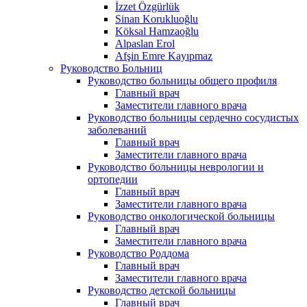
İzzet Özgürlük
Sinan Korukluoğlu
Köksal Hamzaoğlu
Alpaslan Erol
Afşin Emre Kayıpmaz
Руководство Больниц
Руководство больницы общего профиля
Главный врач
Заместители главного врача
Руководство больницы сердечно сосудистых
заболеваний
Главный врач
Заместители главного врача
Руководство больницы неврологии и
ортопедии
Главный врач
Заместители главного врача
Руководство онкологической больницы
Главный врач
Заместители главного врача
Руководство Роддома
Главный врач
Заместители главного врача
Руководство детской больницы
Главный врач