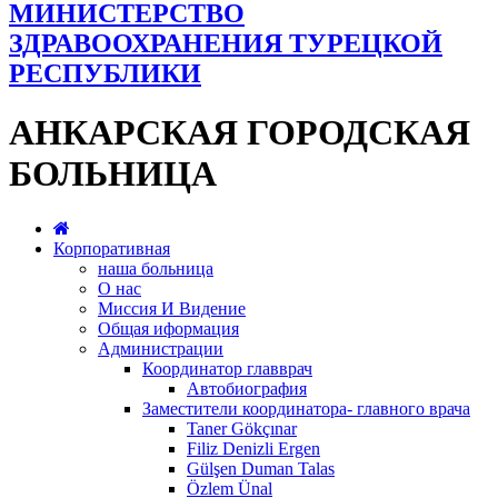
МИНИСТЕРСТВО
ЗДРАВООХРАНЕНИЯ ТУРЕЦКОЙ
РЕСПУБЛИКИ
АНКАРСКАЯ ГОРОДСКАЯ
БОЛЬНИЦА
Корпоративная
наша больница
О нас
Миссия И Видение
Общая иформация
Администрации
Координатор главврач
Автобиография
Заместители координатора- главного врача
Taner Gökçınar
Filiz Denizli Ergen
Gülşen Duman Talas
Özlem Ünal