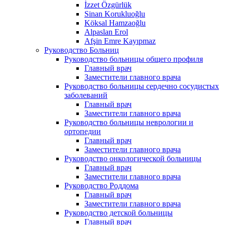
İzzet Özgürlük
Sinan Korukluoğlu
Köksal Hamzaoğlu
Alpaslan Erol
Afşin Emre Kayıpmaz
Руководство Больниц
Руководство больницы общего профиля
Главный врач
Заместители главного врача
Руководство больницы сердечно сосудистых
заболеваний
Главный врач
Заместители главного врача
Руководство больницы неврологии и
ортопедии
Главный врач
Заместители главного врача
Руководство онкологической больницы
Главный врач
Заместители главного врача
Руководство Роддома
Главный врач
Заместители главного врача
Руководство детской больницы
Главный врач