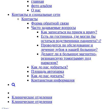
главная
фото альбом
О нас
Контакты и социальные сети
Контакты
Форма обратной связи
Часто задаваемые вопросы
Как записаться на прием к врачу?
Есть ли гостиница, где могли бы
остаться родственники пациента? ı?
Проводится ли обследование и
лечение зубов в нашей больнице?
Делают ли в больнице магнитно-
резонансную томограмму под
наркозом?
Как до нас добраться?
Площадь автопарка
Как до нас доехать?
Контанктная информация
Клинические отделения
Клинические отделения