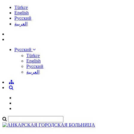
Türkçe
English
Pусский
العربية
Pусский
Türkçe
English
Pусский
العربية