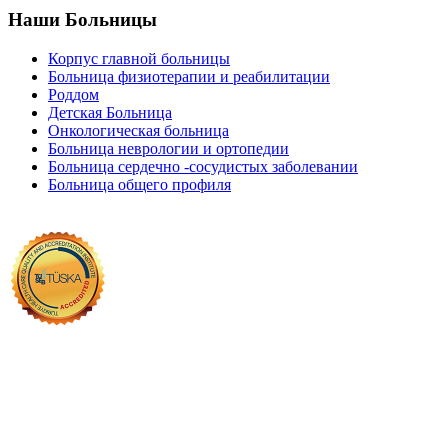
Наши Больницы
Корпус главной больницы
Больница физиотерапии и реабилитации
Роддом
Детская Больница
Онкологическая больница
Больница неврологии и ортопедии
Больница сердечно -сосудистых заболевании
Больница общего профиля