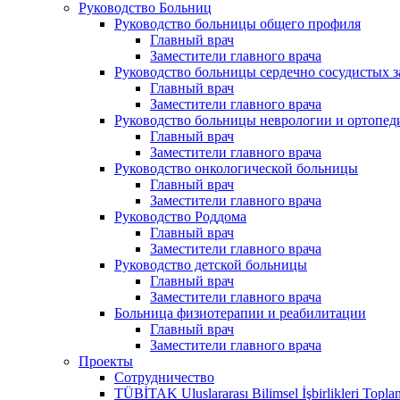
Руководство Больниц
Руководство больницы общего профиля
Главный врач
Заместители главного врача
Руководство больницы сердечно сосудистых 
Главный врач
Заместители главного врача
Руководство больницы неврологии и ортопед
Главный врач
Заместители главного врача
Руководство онкологической больницы
Главный врач
Заместители главного врача
Руководство Роддома
Главный врач
Заместители главного врача
Руководство детской больницы
Главный врач
Заместители главного врача
Больница физиотерапии и реабилитации
Главный врач
Заместители главного врача
Проекты
Сотрудничество
TÜBİTAK Uluslararası Bilimsel İşbirlikleri Toplan