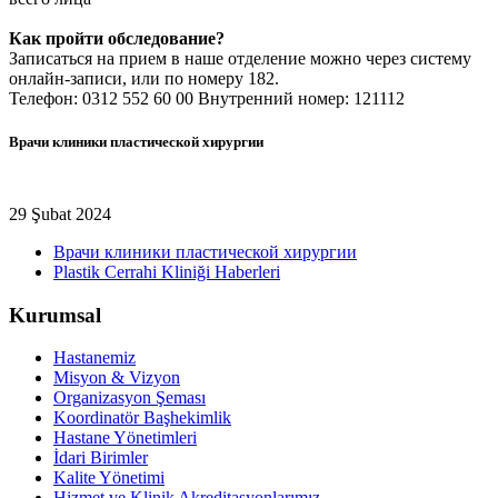
Как пройти обследование?
Записаться на прием в наше отделение можно через систему
онлайн-записи, или по номеру 182.
Телефон: 0312 552 60 00 Внутренний номер: 121112
Врачи клиники пластической хирургии
29 Şubat 2024
Врачи клиники пластической хирургии
Plastik Cerrahi Kliniği Haberleri
Kurumsal
Hastanemiz
Misyon & Vizyon
Organizasyon Şeması
Koordinatör Başhekimlik
Hastane Yönetimleri
İdari Birimler
Kalite Yönetimi
Hizmet ve Klinik Akreditasyonlarımız