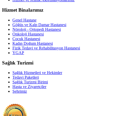
Hizmet Binalarımız
Genel Hastane
Göğüs ve Kalp Damar Hastanesi
Nöroloji - Ortopedi Hastanesi
Onkoloji Hastanesi
Çocuk Hastanesi
Kadın Doğum Hastanesi
Fizik Tedavi ve Rehabilitasyon Hastanesi
YGAP
Sağlık Turizmi
Sağlık Hizmetleri ve Hekimler
Tedavi Paketleri
Sağlık Turizmi Birimi
Hasta ve Ziyaretçiler
Şehrimiz