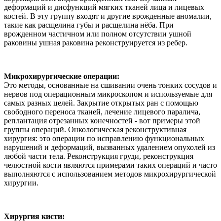
деформаций и дисфункций мягких тканей лица и лицевых
костей. В эту группу входят и другие врожденные аномалии,
такие как расщелина губы и расщелина нёба. При
врожденном частичном или полном отсутствии ушной
раковины ушная раковина реконструируется из ребер.
Микрохирургические операции:
Это методы, основанные на сшивании очень тонких сосудов и
нервов под операционным микроскопом и используемые для
самых разных целей. Закрытие открытых ран с помощью
свободного переноса тканей, лечение лицевого паралича,
реплантация отрезанных конечностей - вот примеры этой
группы операций. Онкологическая реконструктивная
хирургия: это операции по исправлению функциональных
нарушений и деформаций, вызванных удалением опухолей из
любой части тела. Реконструкция груди, реконструкция
челюстной кости являются примерами таких операций и часто
выполняются с использованием методов микрохирургической
хирургии.
Хирургия кисти: