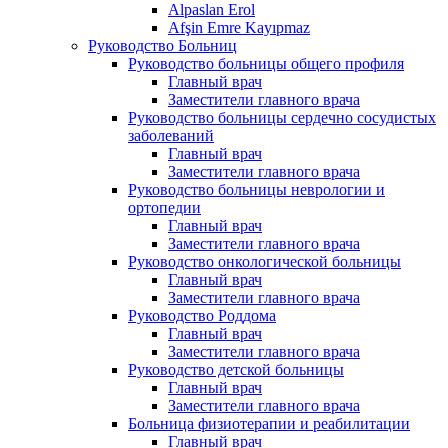
Alpaslan Erol
Afşin Emre Kayıpmaz
Руководство Больниц
Руководство больницы общего профиля
Главный врач
Заместители главного врача
Руководство больницы сердечно сосудистых
заболеваний
Главный врач
Заместители главного врача
Руководство больницы неврологии и
ортопедии
Главный врач
Заместители главного врача
Руководство онкологической больницы
Главный врач
Заместители главного врача
Руководство Роддома
Главный врач
Заместители главного врача
Руководство детской больницы
Главный врач
Заместители главного врача
Больница физиотерапии и реабилитации
Главный врач