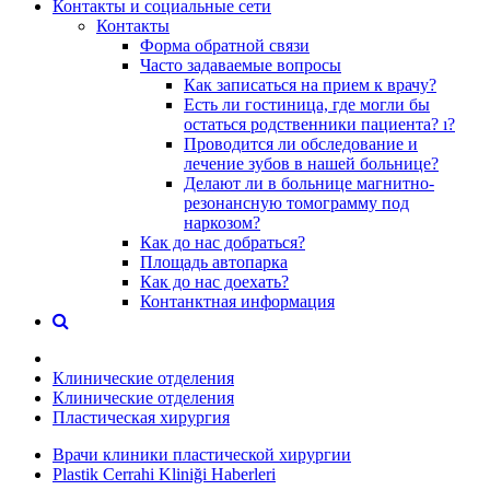
Контакты и социальные сети
Контакты
Форма обратной связи
Часто задаваемые вопросы
Как записаться на прием к врачу?
Есть ли гостиница, где могли бы
остаться родственники пациента? ı?
Проводится ли обследование и
лечение зубов в нашей больнице?
Делают ли в больнице магнитно-
резонансную томограмму под
наркозом?
Как до нас добраться?
Площадь автопарка
Как до нас доехать?
Контанктная информация
Клинические отделения
Клинические отделения
Пластическая хирургия
Врачи клиники пластической хирургии
Plastik Cerrahi Kliniği Haberleri