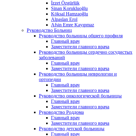
İzzet Özgürlük
Sinan Korukluoğlu
Köksal Hamzaoğlu
Alpaslan Erol
Afşin Emre Kayıpmaz
Руководство Больниц
Руководство больницы общего профиля
Главный врач
Заместители главного врача
Руководство больницы сердечно сосудистых
заболеваний
Главный врач
Заместители главного врача
Руководство больницы неврологии и
ортопедии
Главный врач
Заместители главного врача
Руководство онкологической больницы
Главный врач
Заместители главного врача
Руководство Роддома
Главный врач
Заместители главного врача
Руководство детской больницы
Главный врач