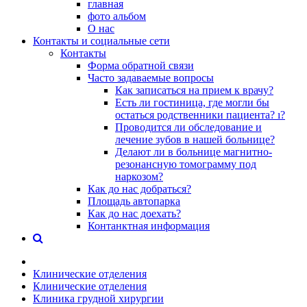
главная
фото альбом
О нас
Контакты и социальные сети
Контакты
Форма обратной связи
Часто задаваемые вопросы
Как записаться на прием к врачу?
Есть ли гостиница, где могли бы
остаться родственники пациента? ı?
Проводится ли обследование и
лечение зубов в нашей больнице?
Делают ли в больнице магнитно-
резонансную томограмму под
наркозом?
Как до нас добраться?
Площадь автопарка
Как до нас доехать?
Контанктная информация
Клинические отделения
Клинические отделения
Клиника грудной хирургии