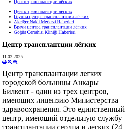
Центр трансплантции лёгких
Центр трансплантции лёгких
Группа центра трансплантции лёгких
Akciğer Nakli Merkezi Haberleri
Врачи центра трансплантции лёгких
Göğüs Cerrahisi Kliniği Haberleri
Центр трансплантции лёгких
11.02.2025
Центр трансплантации легких
городской больницы Анкары
Билкент - один из трех центров,
имеющих лицензию Министерства
здравоохранения. Это единственный
центр, имеющий отдельную службу
трансплантации сердца и легких (24