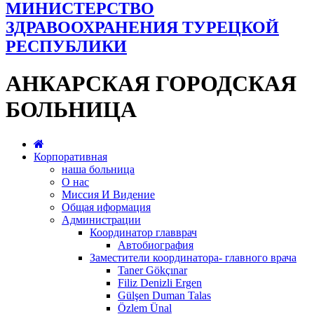
МИНИСТЕРСТВО
ЗДРАВООХРАНЕНИЯ ТУРЕЦКОЙ
РЕСПУБЛИКИ
АНКАРСКАЯ ГОРОДСКАЯ
БОЛЬНИЦА
Корпоративная
наша больница
О нас
Миссия И Видение
Общая иформация
Администрации
Координатор главврач
Автобиография
Заместители координатора- главного врача
Taner Gökçınar
Filiz Denizli Ergen
Gülşen Duman Talas
Özlem Ünal