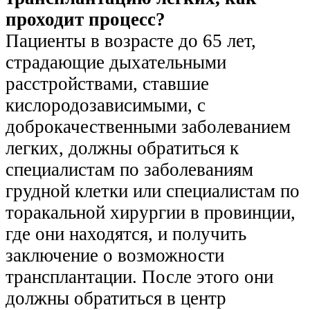
проходит процесс?
Пациенты в возрасте до 65 лет,
страдающие дыхательными
расстройствами, ставшие
кислородозависимыми,
с
доброкачественным
и
заболеванием
легких, должны обратиться к
специалистам по заболеваниям
грудной клетки или специалистам по
торакальной хирургии в провинции,
где они находятся, и получить
заключение о возможности
трансплантации. После этого они
должны обратиться в центр