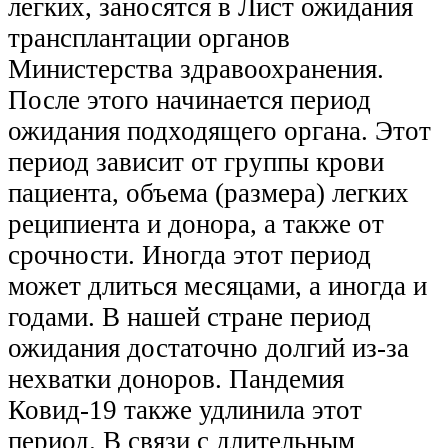
легких, заносятся в Лист ожидания
трансплантации органов
Министерства здравоохранения.
После этого начинается период
ожидания подходящего органа. Этот
период зависит от группы крови
пациента, объема (размера) легких
реципиента и донора, а также от
срочности. Иногда этот период
может длиться месяцами, а иногда и
годами. В нашей стране период
ожидания
достаточно долгий
из-за
нехватки доноров. Пандемия
Ковид-19 также удлинила этот
период. В связи с длительным