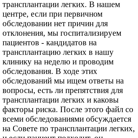
трансплантации легких. В нашем
центре, если при перв
ичном
обследовании нет причин для
отклонения, мы госпитализируем
пациентов - кандидатов на
трансплантацию легких в нашу
клинику на неделю и проводим
обследования. В ходе этих
обследований мы ищем ответы на
вопросы, есть ли препятствия для
трансплантации легких и каковы
факторы риска. После этого файл со
всеми обследованиями обсуждается
на Совете по трансплантации легких,
и если пациент подходит, он