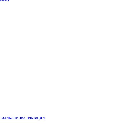
 поликлиника лактации