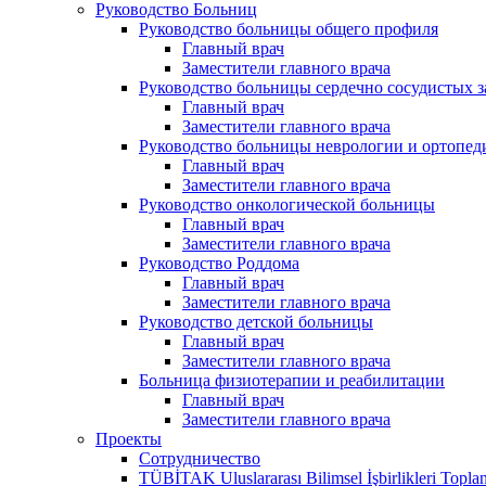
Руководство Больниц
Руководство больницы общего профиля
Главный врач
Заместители главного врача
Руководство больницы сердечно сосудистых 
Главный врач
Заместители главного врача
Руководство больницы неврологии и ортопед
Главный врач
Заместители главного врача
Руководство онкологической больницы
Главный врач
Заместители главного врача
Руководство Роддома
Главный врач
Заместители главного врача
Руководство детской больницы
Главный врач
Заместители главного врача
Больница физиотерапии и реабилитации
Главный врач
Заместители главного врача
Проекты
Сотрудничество
TÜBİTAK Uluslararası Bilimsel İşbirlikleri Toplan