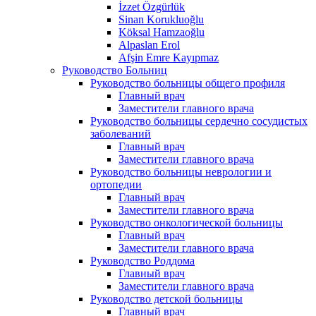
İzzet Özgürlük
Sinan Korukluoğlu
Köksal Hamzaoğlu
Alpaslan Erol
Afşin Emre Kayıpmaz
Руководство Больниц
Руководство больницы общего профиля
Главный врач
Заместители главного врача
Руководство больницы сердечно сосудистых
заболеваний
Главный врач
Заместители главного врача
Руководство больницы неврологии и
ортопедии
Главный врач
Заместители главного врача
Руководство онкологической больницы
Главный врач
Заместители главного врача
Руководство Роддома
Главный врач
Заместители главного врача
Руководство детской больницы
Главный врач