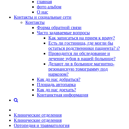
главная
фото альбом
О нас
Контакты и социальные сети
Контакты
Форма обратной связи
Часто задаваемые вопросы
Как записаться на прием к врачу?
Есть ли гостиница, где могли бы
остаться родственники пациента? ı?
Проводится ли обследование и
лечение зубов в нашей больнице?
Делают ли в больнице магнитно-
резонансную томограмму под
наркозом?
Как до нас добраться?
Площадь автопарка
Как до нас доехать?
Контанктная информация
Клинические отделения
Клинические отделения
Ортопедия и травматология