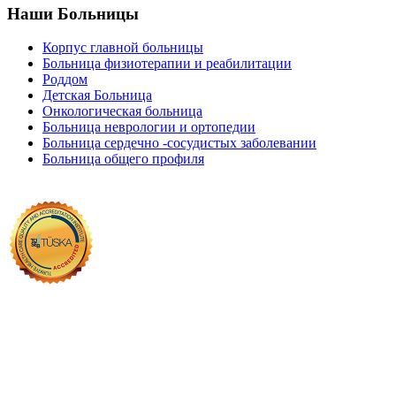
Наши Больницы
Корпус главной больницы
Больница физиотерапии и реабилитации
Роддом
Детская Больница
Онкологическая больница
Больница неврологии и ортопедии
Больница сердечно -сосудистых заболевании
Больница общего профиля