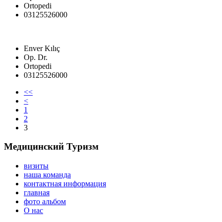
Ortopedi
03125526000
Enver Kılıç
Op. Dr.
Ortopedi
03125526000
<<
<
1
2
3
Медицинский Туризм
визиты
наша команда
контактная информация
главная
фото альбом
О нас