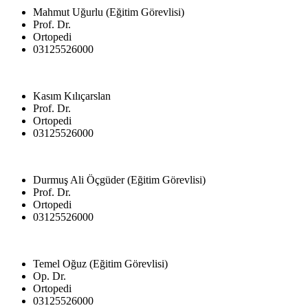
Mahmut Uğurlu (Eğitim Görevlisi)
Prof. Dr.
Ortopedi
03125526000
Kasım Kılıçarslan
Prof. Dr.
Ortopedi
03125526000
Durmuş Ali Öçgüder (Eğitim Görevlisi)
Prof. Dr.
Ortopedi
03125526000
Temel Oğuz (Eğitim Görevlisi)
Op. Dr.
Ortopedi
03125526000