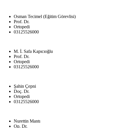
Osman Tecimel (Eğitim Görevlisi)
Prof. Dr.
Ortopedi
03125526000
M. İ. Safa Kapıcıoğlu
Prof. Dr.
Ortopedi
03125526000
Şahin Çepni
Doç. Dr.
Ortopedi
03125526000
Nurettin Mantı
Op. Dr.