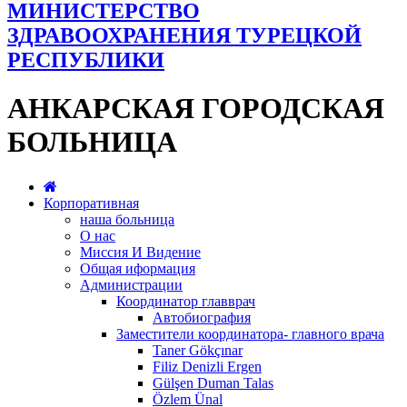
МИНИСТЕРСТВО
ЗДРАВООХРАНЕНИЯ ТУРЕЦКОЙ
РЕСПУБЛИКИ
АНКАРСКАЯ ГОРОДСКАЯ
БОЛЬНИЦА
Корпоративная
наша больница
О нас
Миссия И Видение
Общая иформация
Администрации
Координатор главврач
Автобиография
Заместители координатора- главного врача
Taner Gökçınar
Filiz Denizli Ergen
Gülşen Duman Talas
Özlem Ünal