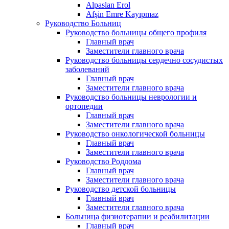
Alpaslan Erol
Afşin Emre Kayıpmaz
Руководство Больниц
Руководство больницы общего профиля
Главный врач
Заместители главного врача
Руководство больницы сердечно сосудистых
заболеваний
Главный врач
Заместители главного врача
Руководство больницы неврологии и
ортопедии
Главный врач
Заместители главного врача
Руководство онкологической больницы
Главный врач
Заместители главного врача
Руководство Роддома
Главный врач
Заместители главного врача
Руководство детской больницы
Главный врач
Заместители главного врача
Больница физиотерапии и реабилитации
Главный врач