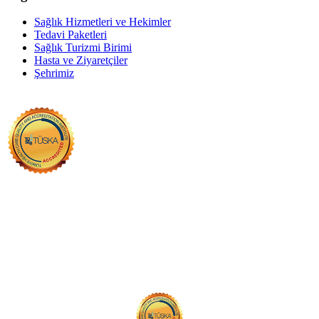
Sağlık Hizmetleri ve Hekimler
Tedavi Paketleri
Sağlık Turizmi Birimi
Hasta ve Ziyaretçiler
Şehrimiz