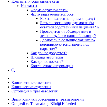
Контакты и социальные сети
Контакты
Форма обратной связи
Часто задаваемые вопросы
Как записаться на прием к врачу?
Есть ли гостиница, где могли бы
остаться родственники пациента? ı?
Проводится ли обследование и
лечение зубов в нашей больнице?
Делают ли в больнице магнитно-
резонансную томограмму под
наркозом?
Как до нас добраться?
Площадь автопарка
Как до нас доехать?
Контанктная информация
Клинические отделения
Клинические отделения
Ортопедия и травматология
Врачи клиники ортопедии и травматологии
Ortopedi ve Travmatoloji Kliniği Haberleri