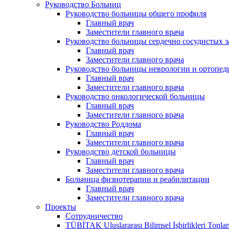
Руководство Больниц
Руководство больницы общего профиля
Главный врач
Заместители главного врача
Руководство больницы сердечно сосудистых 
Главный врач
Заместители главного врача
Руководство больницы неврологии и ортопед
Главный врач
Заместители главного врача
Руководство онкологической больницы
Главный врач
Заместители главного врача
Руководство Роддома
Главный врач
Заместители главного врача
Руководство детской больницы
Главный врач
Заместители главного врача
Больница физиотерапии и реабилитации
Главный врач
Заместители главного врача
Проекты
Сотрудничество
TÜBİTAK Uluslararası Bilimsel İşbirlikleri Toplan