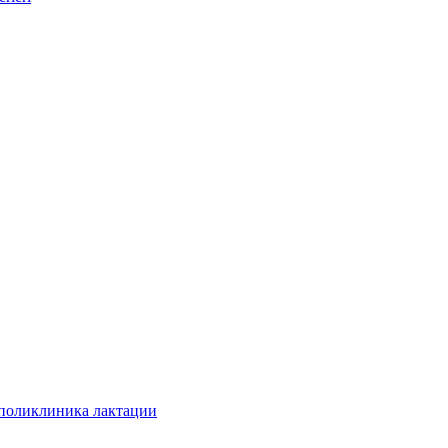
 поликлиника лактации