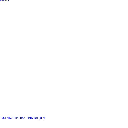
 поликлиника лактации