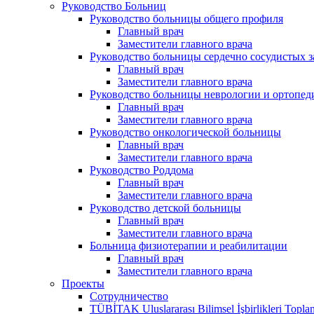
Руководство Больниц
Руководство больницы общего профиля
Главный врач
Заместители главного врача
Руководство больницы сердечно сосудистых 
Главный врач
Заместители главного врача
Руководство больницы неврологии и ортопед
Главный врач
Заместители главного врача
Руководство онкологической больницы
Главный врач
Заместители главного врача
Руководство Роддома
Главный врач
Заместители главного врача
Руководство детской больницы
Главный врач
Заместители главного врача
Больница физиотерапии и реабилитации
Главный врач
Заместители главного врача
Проекты
Сотрудничество
TÜBİTAK Uluslararası Bilimsel İşbirlikleri Toplan