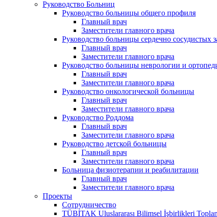
Руководство Больниц
Руководство больницы общего профиля
Главный врач
Заместители главного врача
Руководство больницы сердечно сосудистых 
Главный врач
Заместители главного врача
Руководство больницы неврологии и ортопед
Главный врач
Заместители главного врача
Руководство онкологической больницы
Главный врач
Заместители главного врача
Руководство Роддома
Главный врач
Заместители главного врача
Руководство детской больницы
Главный врач
Заместители главного врача
Больница физиотерапии и реабилитации
Главный врач
Заместители главного врача
Проекты
Сотрудничество
TÜBİTAK Uluslararası Bilimsel İşbirlikleri Toplan