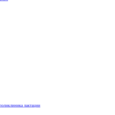
 поликлиника лактации