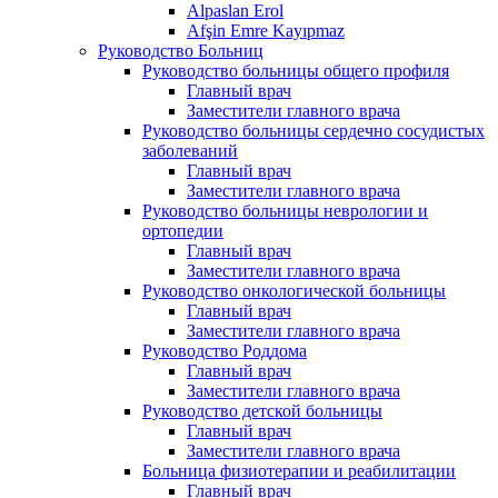
Alpaslan Erol
Afşin Emre Kayıpmaz
Руководство Больниц
Руководство больницы общего профиля
Главный врач
Заместители главного врача
Руководство больницы сердечно сосудистых
заболеваний
Главный врач
Заместители главного врача
Руководство больницы неврологии и
ортопедии
Главный врач
Заместители главного врача
Руководство онкологической больницы
Главный врач
Заместители главного врача
Руководство Роддома
Главный врач
Заместители главного врача
Руководство детской больницы
Главный врач
Заместители главного врача
Больница физиотерапии и реабилитации
Главный врач