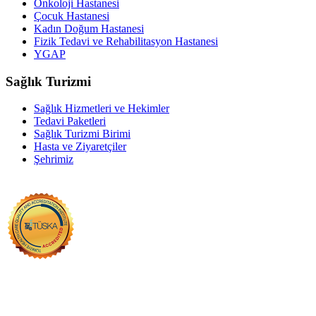
Onkoloji Hastanesi
Çocuk Hastanesi
Kadın Doğum Hastanesi
Fizik Tedavi ve Rehabilitasyon Hastanesi
YGAP
Sağlık Turizmi
Sağlık Hizmetleri ve Hekimler
Tedavi Paketleri
Sağlık Turizmi Birimi
Hasta ve Ziyaretçiler
Şehrimiz