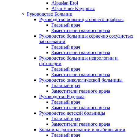
Alpaslan Erol
Afşin Emre Kayıpmaz
Руководство Больниц
Руководство больницы общего профиля
Главный врач
Заместители главного врача
Руководство больницы сердечно сосудистых
заболеваний
Главный врач
Заместители главного врача
Руководство больницы неврологии и
ортопедии
Главный врач
Заместители главного врача
Руководство онкологической больницы
Главный врач
Заместители главного врача
Руководство Роддома
Главный врач
Заместители главного врача
Руководство детской больницы
Главный врач
Заместители главного врача
Больница физиотерапии и реабилитации
Главный врач