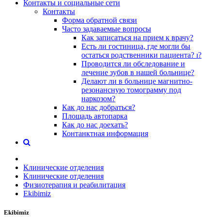
Контакты и социальные сети
Контакты
Форма обратной связи
Часто задаваемые вопросы
Как записаться на прием к врачу?
Есть ли гостиница, где могли бы
остаться родственники пациента? ı?
Проводится ли обследование и
лечение зубов в нашей больнице?
Делают ли в больнице магнитно-
резонансную томограмму под
наркозом?
Как до нас добраться?
Площадь автопарка
Как до нас доехать?
Контанктная информация
Клинические отделения
Клинические отделения
Физиотерапия и реабилитация
Ekibimiz
Ekibimiz