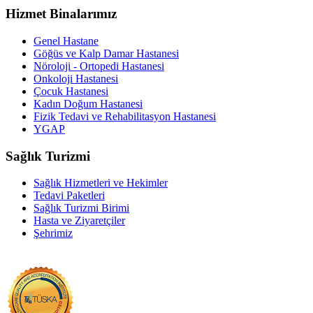
Hizmet Binalarımız
Genel Hastane
Göğüs ve Kalp Damar Hastanesi
Nöroloji - Ortopedi Hastanesi
Onkoloji Hastanesi
Çocuk Hastanesi
Kadın Doğum Hastanesi
Fizik Tedavi ve Rehabilitasyon Hastanesi
YGAP
Sağlık Turizmi
Sağlık Hizmetleri ve Hekimler
Tedavi Paketleri
Sağlık Turizmi Birimi
Hasta ve Ziyaretçiler
Şehrimiz