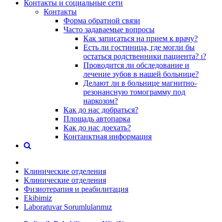
Контакты и социальные сети
Контакты
Форма обратной связи
Часто задаваемые вопросы
Как записаться на прием к врачу?
Есть ли гостиница, где могли бы
остаться родственники пациента? ı?
Проводится ли обследование и
лечение зубов в нашей больнице?
Делают ли в больнице магнитно-
резонансную томограмму под
наркозом?
Как до нас добраться?
Площадь автопарка
Как до нас доехать?
Контанктная информация
Клинические отделения
Клинические отделения
Физиотерапия и реабилитация
Ekibimiz
Laboratuvar Sorumlularımız