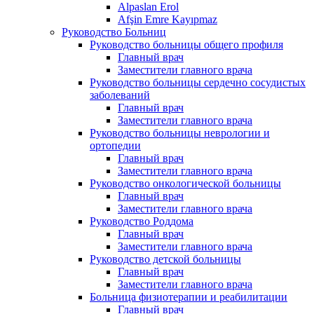
Alpaslan Erol
Afşin Emre Kayıpmaz
Руководство Больниц
Руководство больницы общего профиля
Главный врач
Заместители главного врача
Руководство больницы сердечно сосудистых
заболеваний
Главный врач
Заместители главного врача
Руководство больницы неврологии и
ортопедии
Главный врач
Заместители главного врача
Руководство онкологической больницы
Главный врач
Заместители главного врача
Руководство Роддома
Главный врач
Заместители главного врача
Руководство детской больницы
Главный врач
Заместители главного врача
Больница физиотерапии и реабилитации
Главный врач