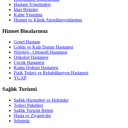
Hastane Yönetimleri
İdari Birimler
Kalite Yönetimi
Hizmet ve Klinik Akreditasyonlarımız
Hizmet Binalarımız
Genel Hastane
Göğüs ve Kalp Damar Hastanesi
Nöroloji - Ortopedi Hastanesi
Onkoloji Hastanesi
Çocuk Hastanesi
Kadın Doğum Hastanesi
Fizik Tedavi ve Rehabilitasyon Hastanesi
YGAP
Sağlık Turizmi
Sağlık Hizmetleri ve Hekimler
Tedavi Paketleri
Sağlık Turizmi Birimi
Hasta ve Ziyaretçiler
Şehrimiz