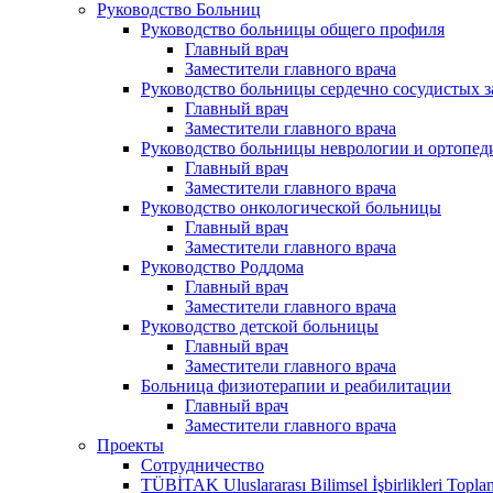
Руководство Больниц
Руководство больницы общего профиля
Главный врач
Заместители главного врача
Руководство больницы сердечно сосудистых 
Главный врач
Заместители главного врача
Руководство больницы неврологии и ортопед
Главный врач
Заместители главного врача
Руководство онкологической больницы
Главный врач
Заместители главного врача
Руководство Роддома
Главный врач
Заместители главного врача
Руководство детской больницы
Главный врач
Заместители главного врача
Больница физиотерапии и реабилитации
Главный врач
Заместители главного врача
Проекты
Сотрудничество
TÜBİTAK Uluslararası Bilimsel İşbirlikleri Toplan