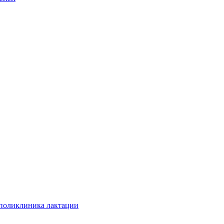
 поликлиника лактации