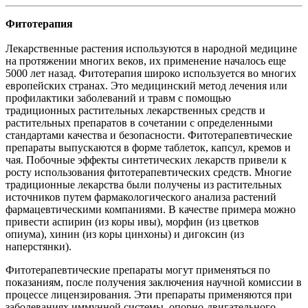
Фитотерапия
Лекарственные растения используются в народной медицине
на протяжении многих веков, их применение началось еще
5000 лет назад. Фитотерапия широко используется во многих
европейских странах. Это медицинский метод лечения или
профилактики заболеваний и травм с помощью
традиционных растительных лекарственных средств и
растительных препаратов в сочетании с определенными
стандартами качества и безопасности. Фитотерапевтические
препараты выпускаются в форме таблеток, капсул, кремов и
чая. Побочные эффекты синтетических лекарств привели к
росту использования фитотерапевтических средств. Многие
традиционные лекарства были получены из растительных
источников путем фармакологического анализа растений
фармацевтическими компаниями. В качестве примера можно
привести аспирин (из коры ивы), морфин (из цветков
опиума), хинин (из коры цинхоны) и дигоксин (из
наперстянки).
Фитотерапевтические препараты могут применяться по
показаниям, после получения заключения научной комиссии в
процессе лицензирования. Эти препараты применяются при
заболеваниях иммунной системы, опорно-двигательного