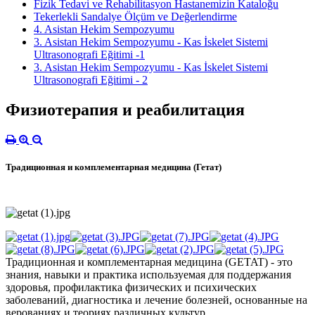
Fizik Tedavi ve Rehabilitasyon Hastanemizin Kataloğu
Tekerlekli Sandalye Ölçüm ve Değerlendirme
4. Asistan Hekim Sempozyumu
3. Asistan Hekim Sempozyumu - Kas İskelet Sistemi
Ultrasonografi Eğitimi -1
3. Asistan Hekim Sempozyumu - Kas İskelet Sistemi
Ultrasonografi Eğitimi - 2
Физиотерапия и реабилитация
Традиционная и комплементарная медицина (Гетат)
Традиционная и комплементарная медицина (GETAT) - это
знания, навыки и практика используемая для поддержания
здоровья, профилактика физических и психических
заболеваний, диагностика и лечение болезней, основанные на
верованиях и теориях различных культур.