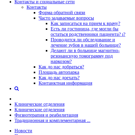
Контакты и социальные сети
Контакты
Форма обратной связи
Часто задаваемые вопросы
Как записаться на прием к врачу?
Есть ли гостиница, где могли бы
остаться родственники пациента? ı?
Проводится ли обследование и
лечение зубов в нашей больнице?
Делают ли в больнице магнитно-
резонансную томограмму под
наркозом?
Как до нас добраться?
Площадь автопарка
Как до нас доехать?
Контанктная информация
Клинические отделения
Клинические отделения
Физиотерапия и реабилитация
Традиционная и комплементарная ...
Новости