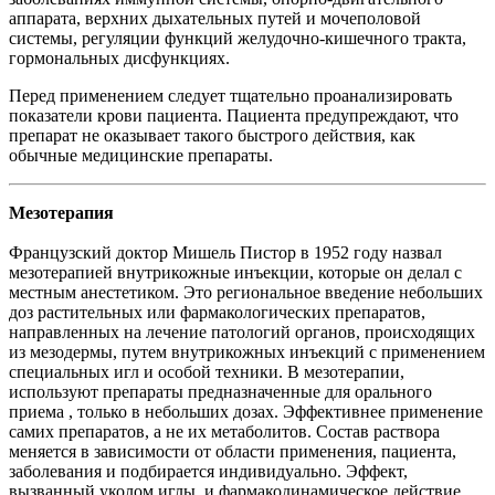
аппарата, верхних дыхательных путей и мочеполовой
системы, регуляции функций желудочно-кишечного тракта,
гормональных дисфункциях.
Перед применением следует тщательно проанализировать
показатели крови пациента. Пациента предупреждают, что
препарат не оказывает такого быстрого действия, как
обычные медицинские препараты.
Мезотерапия
Французский доктор Мишель Пистор в 1952 году назвал
мезотерапией внутрикожные инъекции, которые он делал с
местным анестетиком. Это региональное введение небольших
доз растительных или фармакологических препаратов,
направленных на лечение патологий органов, происходящих
из мезодермы, путем внутрикожных инъекций с применением
специальных игл и особой техники. В мезотерапии,
используют препараты предназначенные для орального
приема , только в небольших дозах. Эффективнее применение
самих препаратов, а не их метаболитов. Состав раствора
меняется в зависимости от области применения, пациента,
заболевания и подбирается индивидуально. Эффект,
вызванный уколом иглы, и фармакодинамическое действие