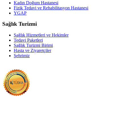
Kadın Doğum Hastanesi
Fizik Tedavi ve Rehabilitasyon Hastanesi
YGAP
Sağlık Turizmi
Sağlık Hizmetleri ve Hekimler
Tedavi Paketleri
Sağlık Turizmi Birimi
Hasta ve Ziyaretçiler
Şehrimiz