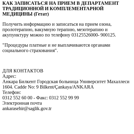
КАК ЗАПИСАТЬСЯ НА ПРИЕМ В ДЕПАРТАМЕНТ
ТРАДИЦИОННОЙ И КОМПЛЕМЕНТАРНОЙ
МЕДИЦИНЫ (Гетат)
Получить информацию и записаться на прием озона,
пролотерапию, вакумную терапию, мезотерапию и
акупунктуру можно по телефону 03125526000- 900125.
"Процедуры платные и не выплачиваются органами
социального страхования".
ДЛЯ КОНТАКТОВ
Адрес:
Анкара Билкент Городская больница Университет Махаллеси
1604. Cadde No: 9 Bilkent/Çankaya/ANKARA
Телефон:
0312 552 60 00 - Факс: 0312 552 99 99
Электронная почта
ankarasehir@saglik.gov.tr