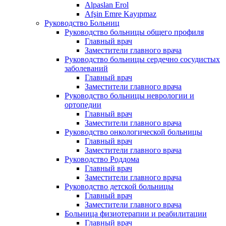
Alpaslan Erol
Afşin Emre Kayıpmaz
Руководство Больниц
Руководство больницы общего профиля
Главный врач
Заместители главного врача
Руководство больницы сердечно сосудистых
заболеваний
Главный врач
Заместители главного врача
Руководство больницы неврологии и
ортопедии
Главный врач
Заместители главного врача
Руководство онкологической больницы
Главный врач
Заместители главного врача
Руководство Роддома
Главный врач
Заместители главного врача
Руководство детской больницы
Главный врач
Заместители главного врача
Больница физиотерапии и реабилитации
Главный врач