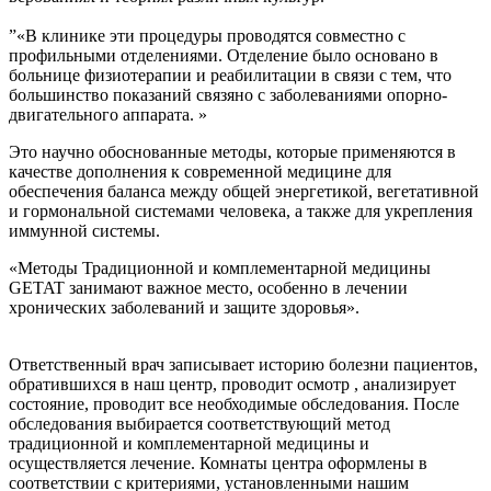
”«В клинике эти процедуры проводятся совместно с
профильными отделениями. Отделение было основано в
больнице физиотерапии и реабилитации в связи с тем, что
большинство показаний связяно с заболеваниями опорно-
двигательного аппарата. »
Это научно обоснованные методы, которые применяются в
качестве дополнения к современной медицине для
обеспечения баланса между общей энергетикой, вегетативной
и гормональной системами человека, а также для укрепления
иммунной системы.
«Методы Традиционной и комплементарной медицины
GETAT занимают важное место, особенно в лечении
хронических заболеваний и защите здоровья».
Ответственный врач записывает историю болезни пациентов,
обратившихся в наш центр, проводит осмотр , анализирует
состояние, проводит все необходимые обследования. После
обследования выбирается соответствующий метод
традиционной и комплементарной медицины и
осуществляется лечение. Комнаты центра оформлены в
соответствии с критериями, установленными нашим