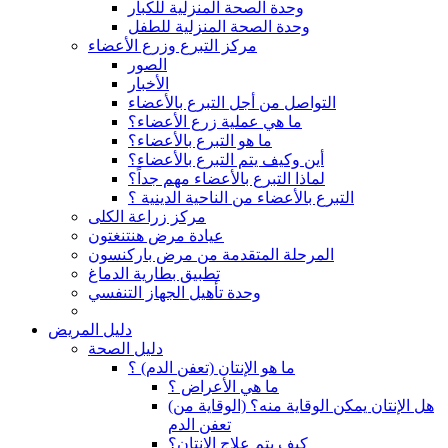
وحدة الصحة المنزلية للكبار
وحدة الصحة المنزلية للطفل
مركز التبرع وزرع الأعضاء
الصور
الأخبار
التواصل من أجل التبرع بالأعضاء
ما هي عملية زرع الأعضاء؟
ما هو التبرع بالأعضاء؟
أين وكيف يتم التبرع بالأعضاء؟
لماذا التبرع بالأعضاء مهم جداً؟
التبرع بالأعضاء من الناحية الدينية ؟
مركز زراعة الكلى
عيادة مرض هنتنغتون
المرحلة المتقدمة من مرض باركنسون
تطبيق بطارية الدماغ
وحدة تأهيل الجهاز التنفسي
دليل المريض
دليل الصحة
ما هو الإنتان (تعفن الدم) ؟
ما هي الأعراض ؟
(هل الإنتان يمكن الوقاية منه؟ (الوقاية من
تعفن الدم
كيف يتم علاج الإنتان؟