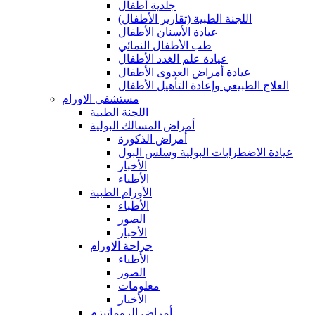
جلدية أطفال
(اللجنة الطبية (تقارير الأطفال
عيادة الأسنان الأطفال
طب الأطفال النمائي
عيادة علم الغدد الأطفال
عيادة أمراض العدوى الأطفال
العلاج الطبيعي وإعادة التأهيل الأطفال
مستشفى الاورام
اللجنة الطبية
أمراض المسالك البولية
أمراض الذكورة
عيادة الاضطرابات البولية وسلس البول
الأخبار
الأطباء
الأورام الطبية
الأطباء
الصور
الأخبار
جراحة الاورام
الأطباء
الصور
معلومات
الأخبار
أمراض الروماتيزم