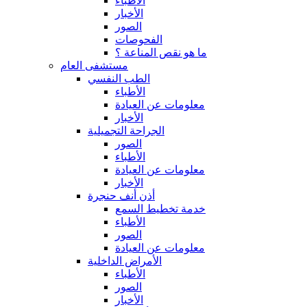
الأطباء
الأخبار
الصور
الفحوصات
ما هو نقص المناعة ؟
مستشفى العام
الطب النفسي
الأطباء
معلومات عن العيادة
الأخبار
الجراحة التجميلية
الصور
الأطباء
معلومات عن العيادة
الأخبار
أذن أنف حنجرة
خدمة تخطيط السمع
الأطباء
الصور
معلومات عن العيادة
الأمراض الداخلية
الأطباء
الصور
الأخبار