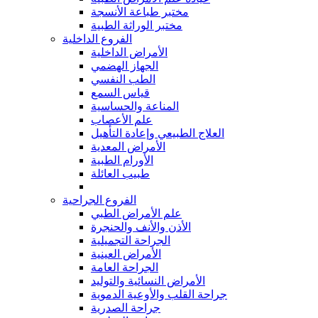
مختبر طباعة الأنسجة
مختبر الوراثة الطبية
الفروع الداخلية
الأمراض الداخلية
الجهاز الهضمي
الطب النفسي
قياس السمع
المناعة والحساسية
علم الأعصاب
العلاج الطبيعي وإعادة التأهيل
الأمراض المعدية
الأورام الطبية
طبيب العائلة
الفروع الجراحية
علم الأمراض الطبي
الأذن والأنف والحنجرة
الجراحة التجميلية
الأمراض العينية
الجراحة العامة
الأمراض النسائية والتوليد
جراحة القلب والأوعية الدموية
جراحة الصدرية