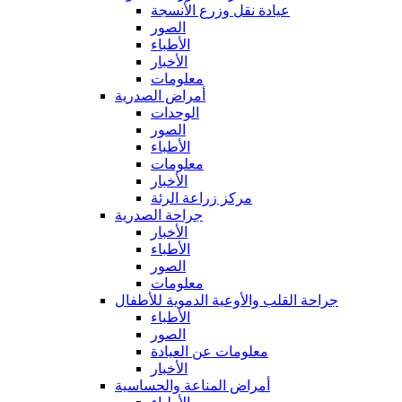
عيادة نقل وزرع الأنسجة
الصور
الأطباء
الأخبار
معلومات
أمراض الصدرية
الوحدات
الصور
الأطباء
معلومات
الأخبار
مركز زراعة الرئة
جراحة الصدرية
الأخبار
الأطباء
الصور
معلومات
جراحة القلب والأوعية الدموية للأطفال
الأطباء
الصور
معلومات عن العيادة
الأخبار
أمراض المناعة والحساسية