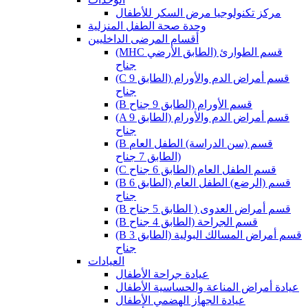
مركز تكنولوجيا مرض السكر للأطفال
وحدة صحة الطفل المنزلية
أقسام المرضى الداخليين
(MHC قسم الطوارئ (الطابق الأرضي
جناح
(C قسم أمراض الدم والأورام (الطابق 9
جناح
(B قسم الأورام (الطابق 9 جناح
(A قسم أمراض الدم والأورام (الطابق 9
جناح
(B قسم (سن الدراسة) الطفل العام
(الطابق 7 جناح
(C قسم الطفل العام (الطابق 6 جناح
(B قسم (الرضع) الطفل العام (الطابق 6
جناح
(B قسم أمراض العدوى ( الطابق 5 جناح
(B قسم الجراحة (الطابق 4 جناح
(B قسم أمراض المسالك البولية (الطابق 3
جناح
العيادات
عيادة جراحة الأطفال
عيادة أمراض المناعة والحساسية الأطفال
عيادة الجهاز الهضمي الأطفال