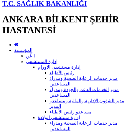
T.C. SAĞLIK BAKANLIĞI
ANKARA BİLKENT ŞEHİR
HASTANESİ
المؤسسة
ا عّن
إدارة المستشفى
إدارة مستشفى الاورام
رئيس الأطباء
مدير خدمات الرعاية الصحية ومدراء
المساعدين
مدير الخدمات الدعم والجودة ومدراء
المساعدين
مدير الشؤون الإدارية والمالية ومساعدو
المدير
مساعدو رئيس الأطباء
إدارة مستشفى الولادة
مدير خدمات الرعاية الصحية ومدراء
المساعدين