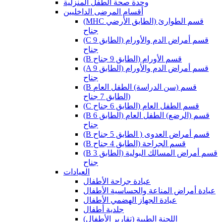
وحدة صحة الطفل المنزلية
أقسام المرضى الداخليين
(MHC قسم الطوارئ (الطابق الأرضي
جناح
(C قسم أمراض الدم والأورام (الطابق 9
جناح
(B قسم الأورام (الطابق 9 جناح
(A قسم أمراض الدم والأورام (الطابق 9
جناح
(B قسم (سن الدراسة) الطفل العام
(الطابق 7 جناح
(C قسم الطفل العام (الطابق 6 جناح
(B قسم (الرضع) الطفل العام (الطابق 6
جناح
(B قسم أمراض العدوى ( الطابق 5 جناح
(B قسم الجراحة (الطابق 4 جناح
(B قسم أمراض المسالك البولية (الطابق 3
جناح
العيادات
عيادة جراحة الأطفال
عيادة أمراض المناعة والحساسية الأطفال
عيادة الجهاز الهضمي الأطفال
جلدية أطفال
(اللجنة الطبية (تقارير الأطفال