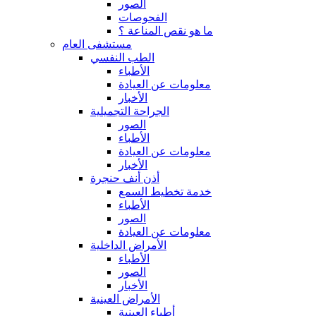
الصور
الفحوصات
ما هو نقص المناعة ؟
مستشفى العام
الطب النفسي
الأطباء
معلومات عن العيادة
الأخبار
الجراحة التجميلية
الصور
الأطباء
معلومات عن العيادة
الأخبار
أذن أنف حنجرة
خدمة تخطيط السمع
الأطباء
الصور
معلومات عن العيادة
الأمراض الداخلية
الأطباء
الصور
الأخبار
الأمراض العينية
أطباء العينية