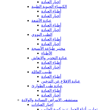
أخبار العيادة
الكيمياء الحيوية الطبية
أطباء العيادة
أخبار العيادة
عيادة الأشعة
أطباء العيادة
أخبار العيادة
الطب النووي
أطباء العيادة
أخبار العيادة
مختبر طباعة الأنسجة
الأطباء
عيادة التخدير والإنعاش
أطباء العيادة
أخبار العيادة
طبيب العائلة
أطباء العيادة
عيادة الإقلاع عن التدخين
عيادة طب الطوارئ
أطباء العيادة
أخبار العيادة
مستشفى الامراض النسائية والولادة
اخبار العيادات
تمارين أثناء الحمل تزيد كمية الحليب