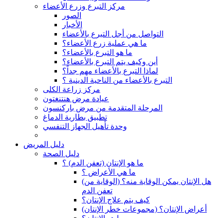
مركز التبرع وزرع الأعضاء
الصور
الأخبار
التواصل من أجل التبرع بالأعضاء
ما هي عملية زرع الأعضاء؟
ما هو التبرع بالأعضاء؟
أين وكيف يتم التبرع بالأعضاء؟
لماذا التبرع بالأعضاء مهم جداً؟
التبرع بالأعضاء من الناحية الدينية ؟
مركز زراعة الكلى
عيادة مرض هنتنغتون
المرحلة المتقدمة من مرض باركنسون
تطبيق بطارية الدماغ
وحدة تأهيل الجهاز التنفسي
دليل المريض
دليل الصحة
ما هو الإنتان (تعفن الدم) ؟
ما هي الأعراض ؟
(هل الإنتان يمكن الوقاية منه؟ (الوقاية من
تعفن الدم
كيف يتم علاج الإنتان؟
(أعراض الإنتان؟ (مجموعات خطر الإنتان