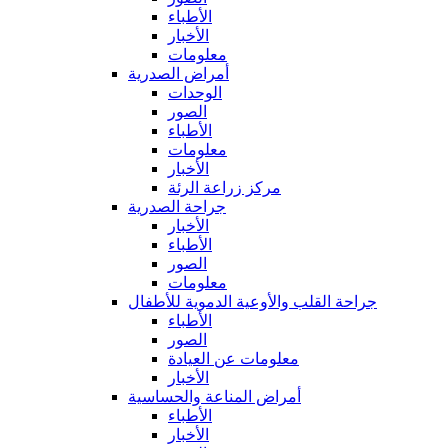
الأطباء
الأخبار
معلومات
أمراض الصدرية
الوحدات
الصور
الأطباء
معلومات
الأخبار
مركز زراعة الرئة
جراحة الصدرية
الأخبار
الأطباء
الصور
معلومات
جراحة القلب والأوعية الدموية للأطفال
الأطباء
الصور
معلومات عن العيادة
الأخبار
أمراض المناعة والحساسية
الأطباء
الأخبار