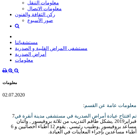
معلومات التنقل
معلومات الاتصال
ركن الثقافة والفنون
صور الأسبوع
مستشفياتنا
مستشفى االمراض القلبية و الصدرية
أمراض الصدرية
معلومات
معلومات
02.07.2020
معلومات عامة عن القسم
:
تم افتتاح عيادة أمراض الصدرية في مستشفى مدينة أنقرة في
7
فبراير
2019 ,
يشكل طاقم التدريب من ثلاثة بروفيسور
,
واثنان
مساعد بروفيسور
,
وطبيب رئيسي
.
يقوم
12
أطباء أخصائيين و
6
أطباء مساعدين بإجراء المعاينات في العيادة
.