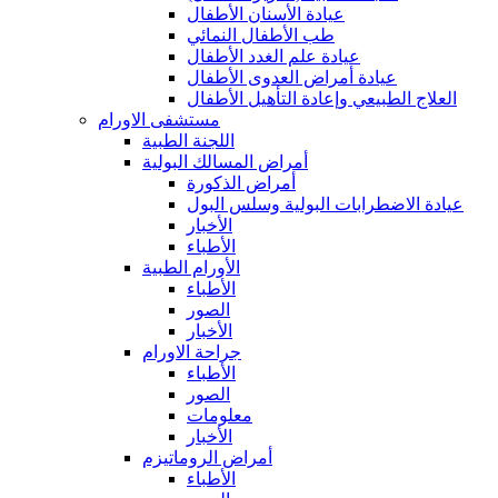
عيادة الأسنان الأطفال
طب الأطفال النمائي
عيادة علم الغدد الأطفال
عيادة أمراض العدوى الأطفال
العلاج الطبيعي وإعادة التأهيل الأطفال
مستشفى الاورام
اللجنة الطبية
أمراض المسالك البولية
أمراض الذكورة
عيادة الاضطرابات البولية وسلس البول
الأخبار
الأطباء
الأورام الطبية
الأطباء
الصور
الأخبار
جراحة الاورام
الأطباء
الصور
معلومات
الأخبار
أمراض الروماتيزم
الأطباء