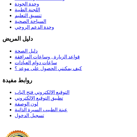
وحدة الجودة
اللجنة الطبية
تنسيق التعليم
السياحة الصحية
وحدة الدعم الروحي
دليل المريض
دليل الصحة
قواعد الزيارة , وساعات المرافقة
ساعات دوام العيادات
كيف يمكنني الحصول على موعد ؟
روابط مفيدة
التوقيع الإلكتروني فتح الباب
تطبيق التوقيع الإلكتروني
لون الوصفة
عينة الطبيب السيرة الذاتية
تسجيل الدخول