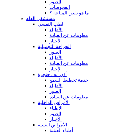
الصور
الفحوصات
ما هو نقص المناعة ؟
مستشفى العام
الطب النفسي
الأطباء
معلومات عن العيادة
الأخبار
الجراحة التجميلية
الصور
الأطباء
معلومات عن العيادة
الأخبار
أذن أنف حنجرة
خدمة تخطيط السمع
الأطباء
الصور
معلومات عن العيادة
الأمراض الداخلية
الأطباء
الصور
الأخبار
الأمراض العينية
أطباء العينية