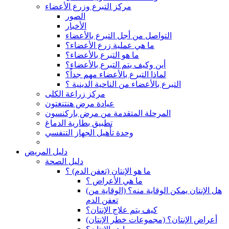
مركز التبرع وزرع الأعضاء
الصور
الأخبار
التواصل من أجل التبرع بالأعضاء
ما هي عملية زرع الأعضاء؟
ما هو التبرع بالأعضاء؟
أين وكيف يتم التبرع بالأعضاء؟
لماذا التبرع بالأعضاء مهم جداً؟
التبرع بالأعضاء من الناحية الدينية ؟
مركز زراعة الكلى
عيادة مرض هنتنغتون
المرحلة المتقدمة من مرض باركنسون
تطبيق بطارية الدماغ
وحدة تأهيل الجهاز التنفسي
دليل المريض
دليل الصحة
ما هو الإنتان (تعفن الدم) ؟
ما هي الأعراض ؟
(هل الإنتان يمكن الوقاية منه؟ (الوقاية من
تعفن الدم
كيف يتم علاج الإنتان؟
(أعراض الإنتان؟ (مجموعات خطر الإنتان