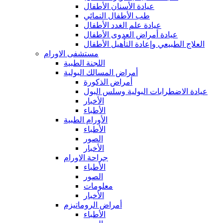
عيادة الأسنان الأطفال
طب الأطفال النمائي
عيادة علم الغدد الأطفال
عيادة أمراض العدوى الأطفال
العلاج الطبيعي وإعادة التأهيل الأطفال
مستشفى الاورام
اللجنة الطبية
أمراض المسالك البولية
أمراض الذكورة
عيادة الاضطرابات البولية وسلس البول
الأخبار
الأطباء
الأورام الطبية
الأطباء
الصور
الأخبار
جراحة الاورام
الأطباء
الصور
معلومات
الأخبار
أمراض الروماتيزم
الأطباء