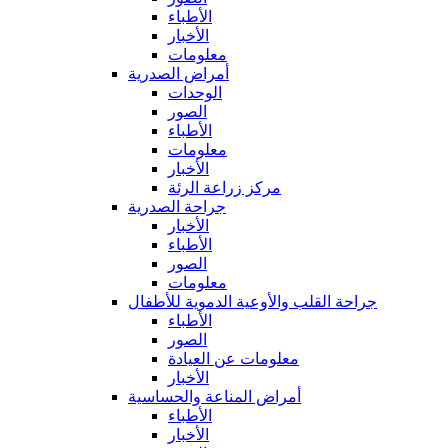
الأطباء
الأخبار
معلومات
أمراض الصدرية
الوحدات
الصور
الأطباء
معلومات
الأخبار
مركز زراعة الرئة
جراحة الصدرية
الأخبار
الأطباء
الصور
معلومات
جراحة القلب والأوعية الدموية للأطفال
الأطباء
الصور
معلومات عن العيادة
الأخبار
أمراض المناعة والحساسية
الأطباء
الأخبار