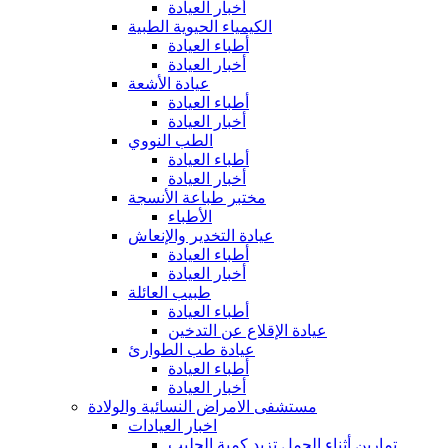
أخبار العيادة
الكيمياء الحيوية الطبية
أطباء العيادة
أخبار العيادة
عيادة الأشعة
أطباء العيادة
أخبار العيادة
الطب النووي
أطباء العيادة
أخبار العيادة
مختبر طباعة الأنسجة
الأطباء
عيادة التخدير والإنعاش
أطباء العيادة
أخبار العيادة
طبيب العائلة
أطباء العيادة
عيادة الإقلاع عن التدخين
عيادة طب الطوارئ
أطباء العيادة
أخبار العيادة
مستشفى الامراض النسائية والولادة
اخبار العيادات
تمارين أثناء الحمل تزيد كمية الحليب