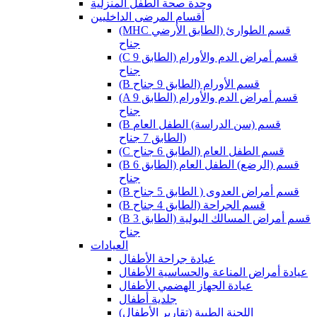
وحدة صحة الطفل المنزلية
أقسام المرضى الداخليين
(MHC قسم الطوارئ (الطابق الأرضي
جناح
(C قسم أمراض الدم والأورام (الطابق 9
جناح
(B قسم الأورام (الطابق 9 جناح
(A قسم أمراض الدم والأورام (الطابق 9
جناح
(B قسم (سن الدراسة) الطفل العام
(الطابق 7 جناح
(C قسم الطفل العام (الطابق 6 جناح
(B قسم (الرضع) الطفل العام (الطابق 6
جناح
(B قسم أمراض العدوى ( الطابق 5 جناح
(B قسم الجراحة (الطابق 4 جناح
(B قسم أمراض المسالك البولية (الطابق 3
جناح
العيادات
عيادة جراحة الأطفال
عيادة أمراض المناعة والحساسية الأطفال
عيادة الجهاز الهضمي الأطفال
جلدية أطفال
(اللجنة الطبية (تقارير الأطفال