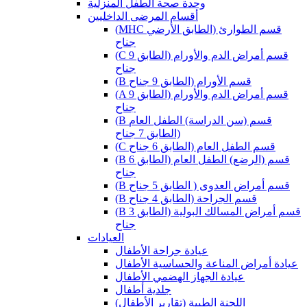
وحدة صحة الطفل المنزلية
أقسام المرضى الداخليين
(MHC قسم الطوارئ (الطابق الأرضي
جناح
(C قسم أمراض الدم والأورام (الطابق 9
جناح
(B قسم الأورام (الطابق 9 جناح
(A قسم أمراض الدم والأورام (الطابق 9
جناح
(B قسم (سن الدراسة) الطفل العام
(الطابق 7 جناح
(C قسم الطفل العام (الطابق 6 جناح
(B قسم (الرضع) الطفل العام (الطابق 6
جناح
(B قسم أمراض العدوى ( الطابق 5 جناح
(B قسم الجراحة (الطابق 4 جناح
(B قسم أمراض المسالك البولية (الطابق 3
جناح
العيادات
عيادة جراحة الأطفال
عيادة أمراض المناعة والحساسية الأطفال
عيادة الجهاز الهضمي الأطفال
جلدية أطفال
(اللجنة الطبية (تقارير الأطفال