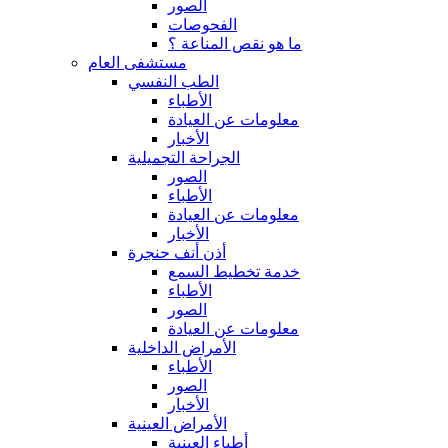
الصور
الفحوصات
ما هو نقص المناعة ؟
مستشفى العام
الطب النفسي
الأطباء
معلومات عن العيادة
الأخبار
الجراحة التجميلية
الصور
الأطباء
معلومات عن العيادة
الأخبار
أذن أنف حنجرة
خدمة تخطيط السمع
الأطباء
الصور
معلومات عن العيادة
الأمراض الداخلية
الأطباء
الصور
الأخبار
الأمراض العينية
أطباء العينية