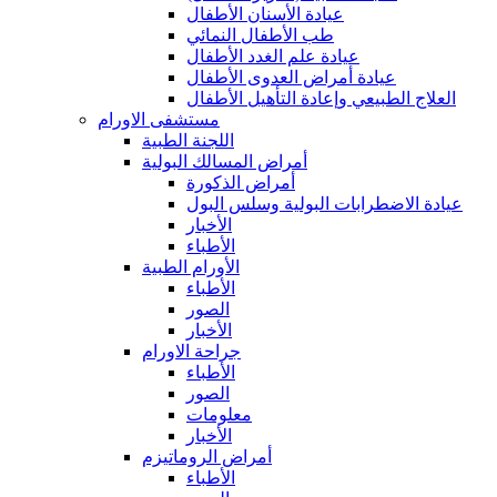
عيادة الأسنان الأطفال
طب الأطفال النمائي
عيادة علم الغدد الأطفال
عيادة أمراض العدوى الأطفال
العلاج الطبيعي وإعادة التأهيل الأطفال
مستشفى الاورام
اللجنة الطبية
أمراض المسالك البولية
أمراض الذكورة
عيادة الاضطرابات البولية وسلس البول
الأخبار
الأطباء
الأورام الطبية
الأطباء
الصور
الأخبار
جراحة الاورام
الأطباء
الصور
معلومات
الأخبار
أمراض الروماتيزم
الأطباء