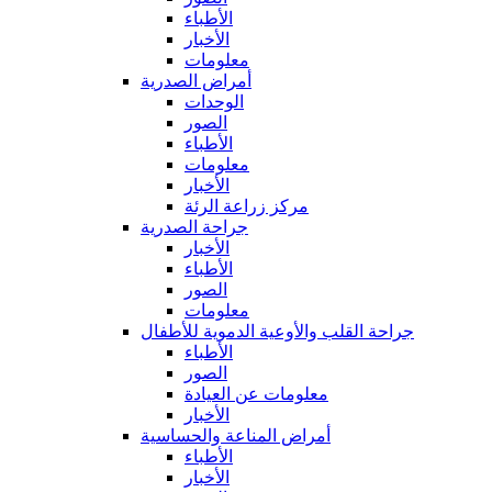
الأطباء
الأخبار
معلومات
أمراض الصدرية
الوحدات
الصور
الأطباء
معلومات
الأخبار
مركز زراعة الرئة
جراحة الصدرية
الأخبار
الأطباء
الصور
معلومات
جراحة القلب والأوعية الدموية للأطفال
الأطباء
الصور
معلومات عن العيادة
الأخبار
أمراض المناعة والحساسية
الأطباء
الأخبار