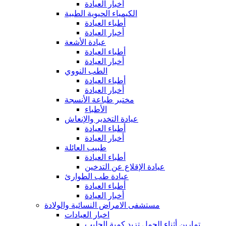
أخبار العيادة
الكيمياء الحيوية الطبية
أطباء العيادة
أخبار العيادة
عيادة الأشعة
أطباء العيادة
أخبار العيادة
الطب النووي
أطباء العيادة
أخبار العيادة
مختبر طباعة الأنسجة
الأطباء
عيادة التخدير والإنعاش
أطباء العيادة
أخبار العيادة
طبيب العائلة
أطباء العيادة
عيادة الإقلاع عن التدخين
عيادة طب الطوارئ
أطباء العيادة
أخبار العيادة
مستشفى الامراض النسائية والولادة
اخبار العيادات
تمارين أثناء الحمل تزيد كمية الحليب