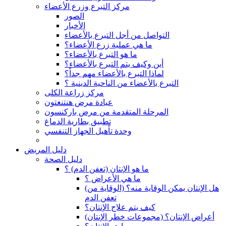
مركز التبرع وزرع الأعضاء
الصور
الأخبار
التواصل من أجل التبرع بالأعضاء
ما هي عملية زرع الأعضاء؟
ما هو التبرع بالأعضاء؟
أين وكيف يتم التبرع بالأعضاء؟
لماذا التبرع بالأعضاء مهم جداً؟
التبرع بالأعضاء من الناحية الدينية ؟
مركز زراعة الكلى
عيادة مرض هنتنغتون
المرحلة المتقدمة من مرض باركنسون
تطبيق بطارية الدماغ
وحدة تأهيل الجهاز التنفسي
دليل المريض
دليل الصحة
ما هو الإنتان (تعفن الدم) ؟
ما هي الأعراض ؟
(هل الإنتان يمكن الوقاية منه؟ (الوقاية من
تعفن الدم
كيف يتم علاج الإنتان؟
(أعراض الإنتان؟ (مجموعات خطر الإنتان