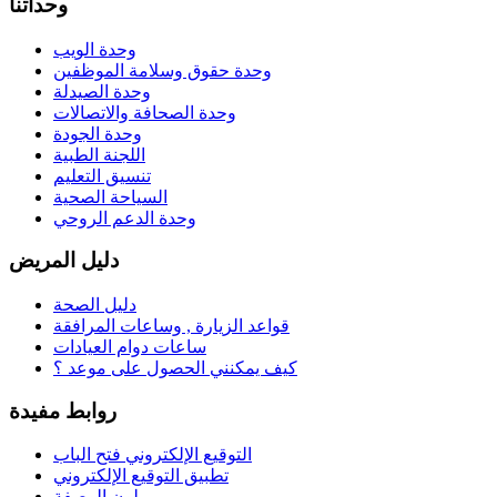
وحداتنا
وحدة الويب
وحدة حقوق وسلامة الموظفين
وحدة الصيدلة
وحدة الصحافة والاتصالات
وحدة الجودة
اللجنة الطبية
تنسيق التعليم
السياحة الصحية
وحدة الدعم الروحي
دليل المريض
دليل الصحة
قواعد الزيارة , وساعات المرافقة
ساعات دوام العيادات
كيف يمكنني الحصول على موعد ؟
روابط مفيدة
التوقيع الإلكتروني فتح الباب
تطبيق التوقيع الإلكتروني
لون الوصفة