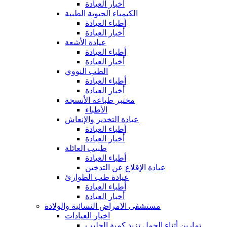
أخبار العيادة
الكيمياء الحيوية الطبية
أطباء العيادة
أخبار العيادة
عيادة الأشعة
أطباء العيادة
أخبار العيادة
الطب النووي
أطباء العيادة
أخبار العيادة
مختبر طباعة الأنسجة
الأطباء
عيادة التخدير والإنعاش
أطباء العيادة
أخبار العيادة
طبيب العائلة
أطباء العيادة
عيادة الإقلاع عن التدخين
عيادة طب الطوارئ
أطباء العيادة
أخبار العيادة
مستشفى الامراض النسائية والولادة
اخبار العيادات
تمارين أثناء الحمل تزيد كمية الحليب