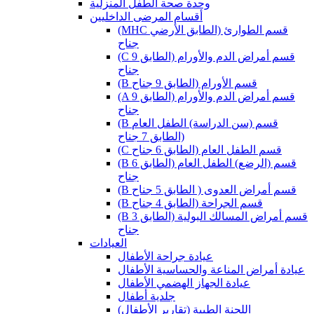
وحدة صحة الطفل المنزلية
أقسام المرضى الداخليين
(MHC قسم الطوارئ (الطابق الأرضي
جناح
(C قسم أمراض الدم والأورام (الطابق 9
جناح
(B قسم الأورام (الطابق 9 جناح
(A قسم أمراض الدم والأورام (الطابق 9
جناح
(B قسم (سن الدراسة) الطفل العام
(الطابق 7 جناح
(C قسم الطفل العام (الطابق 6 جناح
(B قسم (الرضع) الطفل العام (الطابق 6
جناح
(B قسم أمراض العدوى ( الطابق 5 جناح
(B قسم الجراحة (الطابق 4 جناح
(B قسم أمراض المسالك البولية (الطابق 3
جناح
العيادات
عيادة جراحة الأطفال
عيادة أمراض المناعة والحساسية الأطفال
عيادة الجهاز الهضمي الأطفال
جلدية أطفال
(اللجنة الطبية (تقارير الأطفال