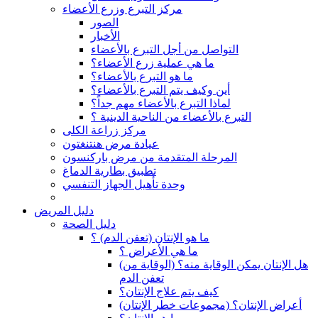
مركز التبرع وزرع الأعضاء
الصور
الأخبار
التواصل من أجل التبرع بالأعضاء
ما هي عملية زرع الأعضاء؟
ما هو التبرع بالأعضاء؟
أين وكيف يتم التبرع بالأعضاء؟
لماذا التبرع بالأعضاء مهم جداً؟
التبرع بالأعضاء من الناحية الدينية ؟
مركز زراعة الكلى
عيادة مرض هنتنغتون
المرحلة المتقدمة من مرض باركنسون
تطبيق بطارية الدماغ
وحدة تأهيل الجهاز التنفسي
دليل المريض
دليل الصحة
ما هو الإنتان (تعفن الدم) ؟
ما هي الأعراض ؟
(هل الإنتان يمكن الوقاية منه؟ (الوقاية من
تعفن الدم
كيف يتم علاج الإنتان؟
(أعراض الإنتان؟ (مجموعات خطر الإنتان