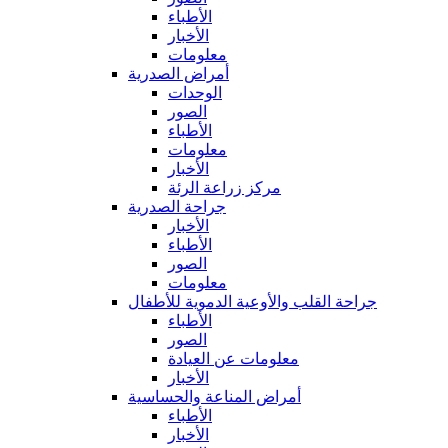
الأطباء
الأخبار
معلومات
أمراض الصدرية
الوحدات
الصور
الأطباء
معلومات
الأخبار
مركز زراعة الرئة
جراحة الصدرية
الأخبار
الأطباء
الصور
معلومات
جراحة القلب والأوعية الدموية للأطفال
الأطباء
الصور
معلومات عن العيادة
الأخبار
أمراض المناعة والحساسية
الأطباء
الأخبار