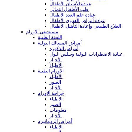
عيادة الأسنان الأطفال
طب الأطفال النمائي
عيادة علم الغدد الأطفال
عيادة أمراض العدوى الأطفال
العلاج الطبيعي وإعادة التأهيل الأطفال
مستشفى الاورام
اللجنة الطبية
أمراض المسالك البولية
أمراض الذكورة
عيادة الاضطرابات البولية وسلس البول
الأخبار
الأطباء
الأورام الطبية
الأطباء
الصور
الأخبار
جراحة الاورام
الأطباء
الصور
معلومات
الأخبار
أمراض الروماتيزم
الأطباء