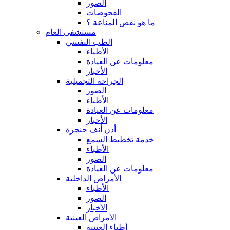
الصور
الفحوصات
ما هو نقص المناعة ؟
مستشفى العام
الطب النفسي
الأطباء
معلومات عن العيادة
الأخبار
الجراحة التجميلية
الصور
الأطباء
معلومات عن العيادة
الأخبار
أذن أنف حنجرة
خدمة تخطيط السمع
الأطباء
الصور
معلومات عن العيادة
الأمراض الداخلية
الأطباء
الصور
الأخبار
الأمراض العينية
أطباء العينية