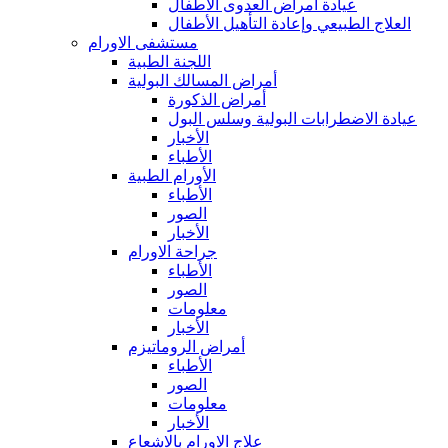
عيادة أمراض العدوى الأطفال
العلاج الطبيعي وإعادة التأهيل الأطفال
مستشفى الاورام
اللجنة الطبية
أمراض المسالك البولية
أمراض الذكورة
عيادة الاضطرابات البولية وسلس البول
الأخبار
الأطباء
الأورام الطبية
الأطباء
الصور
الأخبار
جراحة الاورام
الأطباء
الصور
معلومات
الأخبار
أمراض الروماتيزم
الأطباء
الصور
معلومات
الأخبار
علاج الاورام بالاشعاع