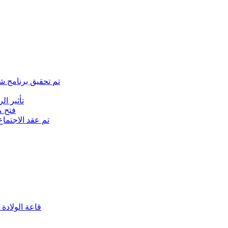
تم تحقيق برنامج ش
تأثير ا
(فتح متجر ا
تم عقد الاجتما
(قاعة الولادة