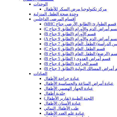
الوحدات
مركز تكنولوجيا مرض السكر للأطفال
وحدة صحة الطفل المنزلية
أقسام المرضى الداخليين
(MHC قسم الطوارئ (الطابق الأرضي جناح
 قسم أمراض الدم والأورام (الطابق 9 جناح
(B قسم الأورام (الطابق 9 جناح
 قسم أمراض الدم والأورام (الطابق 9 جناح
ن الدراسة) الطفل العام (الطابق 7 جناح
(C قسم الطفل العام (الطابق 6 جناح
 قسم (الرضع) الطفل العام (الطابق 6 جناح
(B قسم أمراض العدوى ( الطابق 5 جناح
(B قسم الجراحة (الطابق 4 جناح
م أمراض المسالك البولية (الطابق 3 جناح
العيادات
عيادة جراحة الأطفال
عيادة أمراض المناعة والحساسية الأطفال
عيادة الجهاز الهضمي الأطفال
جلدية أطفال
(اللجنة الطبية (تقارير الأطفال
عيادة الأسنان الأطفال
طب الأطفال النمائي
عيادة علم الغدد الأطفال