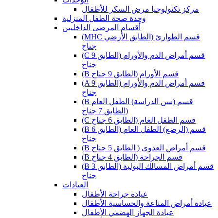
مركز تكنولوجيا مرض السكر للأطفال
وحدة صحة الطفل المنزلية
أقسام المرضى الداخليين
(MHC قسم الطوارئ (الطابق الأرضي
جناح
(C قسم أمراض الدم والأورام (الطابق 9
جناح
(B قسم الأورام (الطابق 9 جناح
(A قسم أمراض الدم والأورام (الطابق 9
جناح
(B قسم (سن الدراسة) الطفل العام
(الطابق 7 جناح
(C قسم الطفل العام (الطابق 6 جناح
(B قسم (الرضع) الطفل العام (الطابق 6
جناح
(B قسم أمراض العدوى ( الطابق 5 جناح
(B قسم الجراحة (الطابق 4 جناح
(B قسم أمراض المسالك البولية (الطابق 3
جناح
العيادات
عيادة جراحة الأطفال
عيادة أمراض المناعة والحساسية الأطفال
عيادة الجهاز الهضمي الأطفال