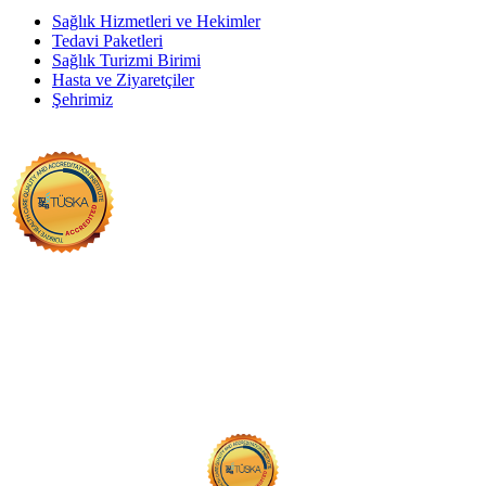
Sağlık Hizmetleri ve Hekimler
Tedavi Paketleri
Sağlık Turizmi Birimi
Hasta ve Ziyaretçiler
Şehrimiz