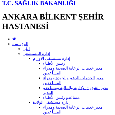
T.C. SAĞLIK BAKANLIĞI
ANKARA BİLKENT ŞEHİR
HASTANESİ
المؤسسة
ا عّن
إدارة المستشفى
إدارة مستشفى الاورام
رئيس الأطباء
مدير خدمات الرعاية الصحية ومدراء
المساعدين
مدير الخدمات الدعم والجودة ومدراء
المساعدين
مدير الشؤون الإدارية والمالية ومساعدو
المدير
مساعدو رئيس الأطباء
إدارة مستشفى الولادة
مدير خدمات الرعاية الصحية ومدراء
المساعدين