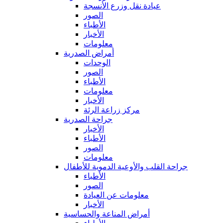
عيادة نقل وزرع الأنسجة
الصور
الأطباء
الأخبار
معلومات
أمراض الصدرية
الوحدات
الصور
الأطباء
معلومات
الأخبار
مركز زراعة الرئة
جراحة الصدرية
الأخبار
الأطباء
الصور
معلومات
جراحة القلب والأوعية الدموية للأطفال
الأطباء
الصور
معلومات عن العيادة
الأخبار
أمراض المناعة والحساسية