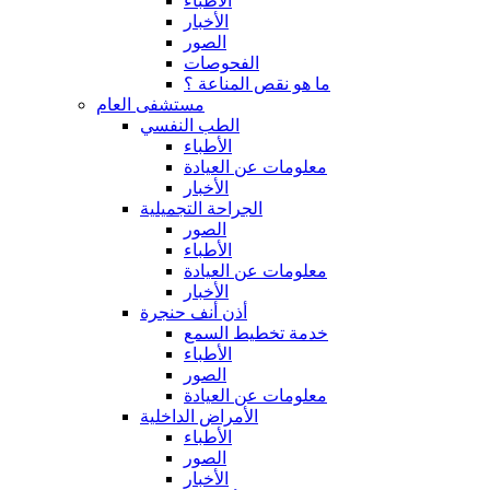
الأطباء
الأخبار
الصور
الفحوصات
ما هو نقص المناعة ؟
مستشفى العام
الطب النفسي
الأطباء
معلومات عن العيادة
الأخبار
الجراحة التجميلية
الصور
الأطباء
معلومات عن العيادة
الأخبار
أذن أنف حنجرة
خدمة تخطيط السمع
الأطباء
الصور
معلومات عن العيادة
الأمراض الداخلية
الأطباء
الصور
الأخبار