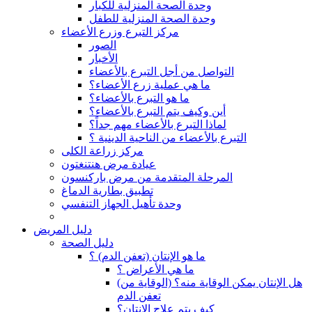
وحدة الصحة المنزلية للكبار
وحدة الصحة المنزلية للطفل
مركز التبرع وزرع الأعضاء
الصور
الأخبار
التواصل من أجل التبرع بالأعضاء
ما هي عملية زرع الأعضاء؟
ما هو التبرع بالأعضاء؟
أين وكيف يتم التبرع بالأعضاء؟
لماذا التبرع بالأعضاء مهم جداً؟
التبرع بالأعضاء من الناحية الدينية ؟
مركز زراعة الكلى
عيادة مرض هنتنغتون
المرحلة المتقدمة من مرض باركنسون
تطبيق بطارية الدماغ
وحدة تأهيل الجهاز التنفسي
دليل المريض
دليل الصحة
ما هو الإنتان (تعفن الدم) ؟
ما هي الأعراض ؟
(هل الإنتان يمكن الوقاية منه؟ (الوقاية من
تعفن الدم
كيف يتم علاج الإنتان؟