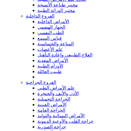
مختبر طباعة الأنسجة
مختبر الوراثة الطبية
الفروع الداخلية
الأمراض الداخلية
الجهاز الهضمي
الطب النفسي
قياس السمع
المناعة والحساسية
علم الأعصاب
العلاج الطبيعي وإعادة التأهيل
الأمراض المعدية
الأورام الطبية
طبيب العائلة
الفروع الجراحية
علم الأمراض الطبي
الأذن والأنف والحنجرة
الجراحة التجميلية
الأمراض العينية
الجراحة العامة
الأمراض النسائية والتوليد
جراحة القلب والأوعية الدموية
جراحة الصدرية