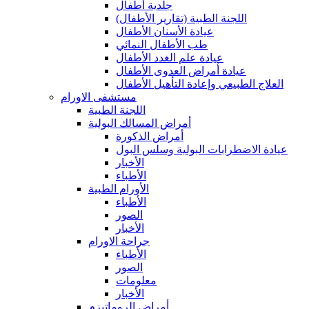
جلدية أطفال
(اللجنة الطبية (تقارير الأطفال
عيادة الأسنان الأطفال
طب الأطفال النمائي
عيادة علم الغدد الأطفال
عيادة أمراض العدوى الأطفال
العلاج الطبيعي وإعادة التأهيل الأطفال
مستشفى الاورام
اللجنة الطبية
أمراض المسالك البولية
أمراض الذكورة
عيادة الاضطرابات البولية وسلس البول
الأخبار
الأطباء
الأورام الطبية
الأطباء
الصور
الأخبار
جراحة الاورام
الأطباء
الصور
معلومات
الأخبار
أمراض الروماتيزم