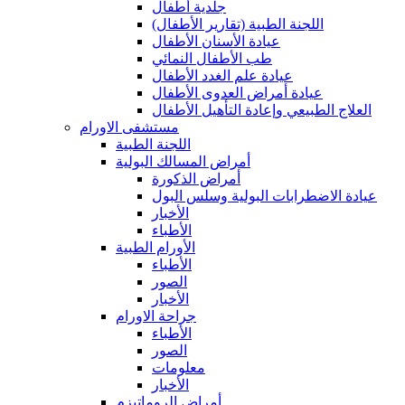
جلدية أطفال
(اللجنة الطبية (تقارير الأطفال
عيادة الأسنان الأطفال
طب الأطفال النمائي
عيادة علم الغدد الأطفال
عيادة أمراض العدوى الأطفال
العلاج الطبيعي وإعادة التأهيل الأطفال
مستشفى الاورام
اللجنة الطبية
أمراض المسالك البولية
أمراض الذكورة
عيادة الاضطرابات البولية وسلس البول
الأخبار
الأطباء
الأورام الطبية
الأطباء
الصور
الأخبار
جراحة الاورام
الأطباء
الصور
معلومات
الأخبار
أمراض الروماتيزم