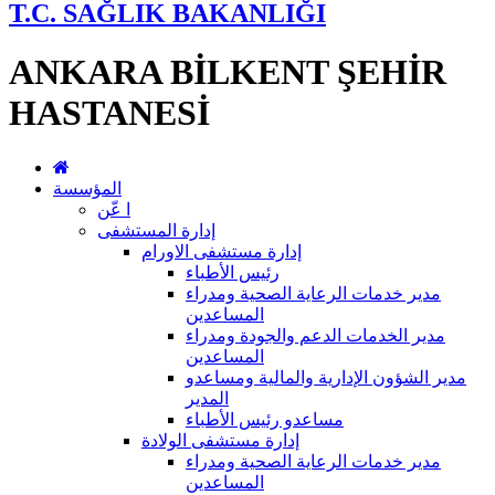
T.C. SAĞLIK BAKANLIĞI
ANKARA BİLKENT ŞEHİR
HASTANESİ
المؤسسة
ا عّن
إدارة المستشفى
إدارة مستشفى الاورام
رئيس الأطباء
مدير خدمات الرعاية الصحية ومدراء
المساعدين
مدير الخدمات الدعم والجودة ومدراء
المساعدين
مدير الشؤون الإدارية والمالية ومساعدو
المدير
مساعدو رئيس الأطباء
إدارة مستشفى الولادة
مدير خدمات الرعاية الصحية ومدراء
المساعدين