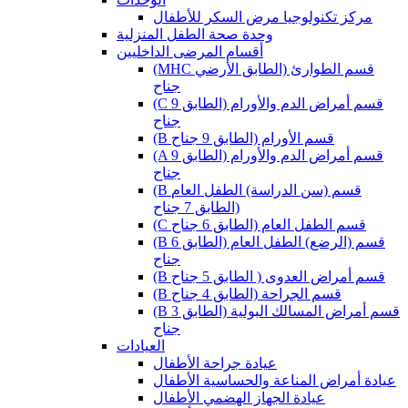
مركز تكنولوجيا مرض السكر للأطفال
وحدة صحة الطفل المنزلية
أقسام المرضى الداخليين
(MHC قسم الطوارئ (الطابق الأرضي
جناح
(C قسم أمراض الدم والأورام (الطابق 9
جناح
(B قسم الأورام (الطابق 9 جناح
(A قسم أمراض الدم والأورام (الطابق 9
جناح
(B قسم (سن الدراسة) الطفل العام
(الطابق 7 جناح
(C قسم الطفل العام (الطابق 6 جناح
(B قسم (الرضع) الطفل العام (الطابق 6
جناح
(B قسم أمراض العدوى ( الطابق 5 جناح
(B قسم الجراحة (الطابق 4 جناح
(B قسم أمراض المسالك البولية (الطابق 3
جناح
العيادات
عيادة جراحة الأطفال
عيادة أمراض المناعة والحساسية الأطفال
عيادة الجهاز الهضمي الأطفال