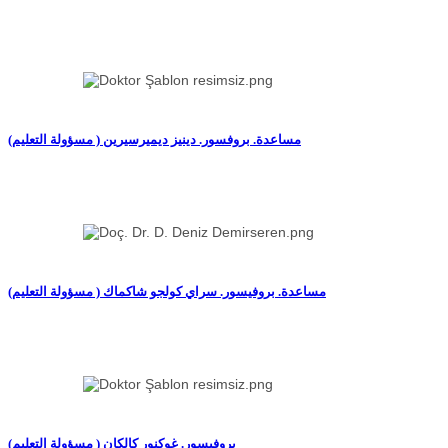
(مساعدة. بروفسور. دينيز ديميرسيرين ( مسؤولة التعليم
(مساعدة. بروفيسور. سراي كولجو شاكماك ( مسؤولة التعليم
(بروفيسور. غوكنور كالكان ( مسؤولة التعليم