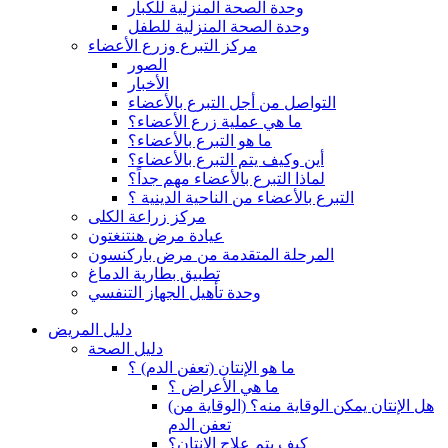
وحدة الصحة المنزلية للكبار
وحدة الصحة المنزلية للطفل
مركز التبرع وزرع الأعضاء
الصور
الأخبار
التواصل من أجل التبرع بالأعضاء
ما هي عملية زرع الأعضاء؟
ما هو التبرع بالأعضاء؟
أين وكيف يتم التبرع بالأعضاء؟
لماذا التبرع بالأعضاء مهم جداً؟
التبرع بالأعضاء من الناحية الدينية ؟
مركز زراعة الكلى
عيادة مرض هنتنغتون
المرحلة المتقدمة من مرض باركنسون
تطبيق بطارية الدماغ
وحدة تأهيل الجهاز التنفسي
دليل المريض
دليل الصحة
ما هو الإنتان (تعفن الدم) ؟
ما هي الأعراض ؟
(هل الإنتان يمكن الوقاية منه؟ (الوقاية من
تعفن الدم
كيف يتم علاج الإنتان؟