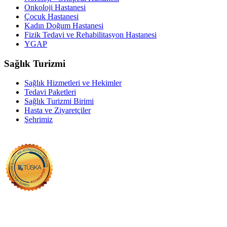
Onkoloji Hastanesi
Çocuk Hastanesi
Kadın Doğum Hastanesi
Fizik Tedavi ve Rehabilitasyon Hastanesi
YGAP
Sağlık Turizmi
Sağlık Hizmetleri ve Hekimler
Tedavi Paketleri
Sağlık Turizmi Birimi
Hasta ve Ziyaretçiler
Şehrimiz