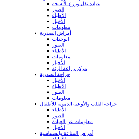
عيادة نقل وزرع الأنسجة
الصور
الأطباء
الأخبار
معلومات
أمراض الصدرية
الوحدات
الصور
الأطباء
معلومات
الأخبار
مركز زراعة الرئة
جراحة الصدرية
الأخبار
الأطباء
الصور
معلومات
جراحة القلب والأوعية الدموية للأطفال
الأطباء
الصور
معلومات عن العيادة
الأخبار
أمراض المناعة والحساسية