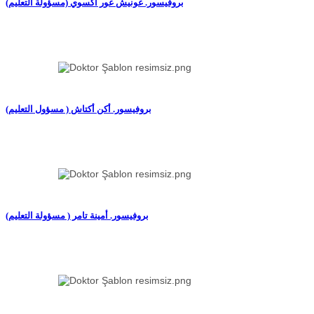
(بروفيسور. غونيش غور أكسوي (مسؤولة التعليم
(بروفيسور. أكن أكتاش ( مسؤول التعليم
(بروفيسور. أمينة تامر ( مسؤولة التعليم