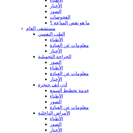
الأطباء
الأخبار
الصور
الفحوصات
ما هو نقص المناعة ؟
مستشفى العام
الطب النفسي
الأطباء
معلومات عن العيادة
الأخبار
الجراحة التجميلية
الصور
الأطباء
معلومات عن العيادة
الأخبار
أذن أنف حنجرة
خدمة تخطيط السمع
الأطباء
الصور
معلومات عن العيادة
الأمراض الداخلية
الأطباء
الصور
الأخبار