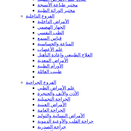
مختبر طباعة الأنسجة
مختبر الوراثة الطبية
الفروع الداخلية
الأمراض الداخلية
الجهاز الهضمي
الطب النفسي
قياس السمع
المناعة والحساسية
علم الأعصاب
العلاج الطبيعي وإعادة التأهيل
الأمراض المعدية
الأورام الطبية
طبيب العائلة
الفروع الجراحية
علم الأمراض الطبي
الأذن والأنف والحنجرة
الجراحة التجميلية
الأمراض العينية
الجراحة العامة
الأمراض النسائية والتوليد
جراحة القلب والأوعية الدموية
جراحة الصدرية