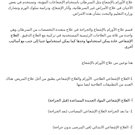
علاج الأورام بالإشعاع مثل السرطان باستخدام الإشعاعات المؤينة، وتستخدم في بعض
الأحيان في علاج الأمراض غير السرطانية، وآثار الإشعاع، ودراسة سلوك الورم وتشارك
وزارة التعليم والبحث بشأن هذه الامراض
.
قسم علاج الأورام بالإشعاع والجراحة في علاج متعددة التخصصات من السرطان وهي
واحدة من ثلاثة من العلاجات الرئيسية المستخدمة في تركيبة مع العلاج الدقيق
.
العلاج
الإشعاعي عادة يمكن استخدامها وحدها كما يمكن استخدامها جنبا إلى جنب مع أساليب
أخرى
.
هنا نوعين من علاج الأورام بالإشعاع
.
1-
العلاج الإشعاعي العلاجي
.
الأورام والعلاج الإشعاعي يطبق من أجل علاج المريض
.
هناك
العديد من التطبيقات العلاجية ايضا منها
:
أ
-
العلاج الإشعاعي المواد الجديدة المساعدة
(
قبل الجراحة
)
1-
ما بعد الجراحة العلاج الإشعاعي المصاحب
(
بعد الجراحة
)
2-
العلاج الإشعاعي الابتدائي
(
في المرضى بدون جراحة
)