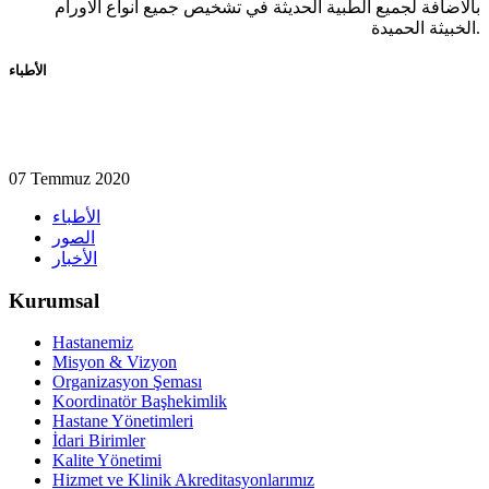
بالاضافة لجميع الطبية الحديثة في تشخيص جميع انواع الاورام
الخبيثة الحميدة.
الأطباء
07 Temmuz 2020
الأطباء
الصور
الأخبار
Kurumsal
Hastanemiz
Misyon & Vizyon
Organizasyon Şeması
Koordinatör Başhekimlik
Hastane Yönetimleri
İdari Birimler
Kalite Yönetimi
Hizmet ve Klinik Akreditasyonlarımız