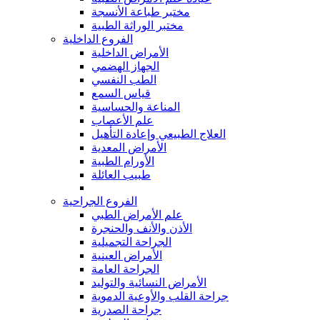
مختبر طباعة الأنسجة
مختبر الوراثة الطبية
الفروع الداخلية
الأمراض الداخلية
الجهاز الهضمي
الطب النفسي
قياس السمع
المناعة والحساسية
علم الأعصاب
العلاج الطبيعي وإعادة التأهيل
الأمراض المعدية
الأورام الطبية
طبيب العائلة
الفروع الجراحية
علم الأمراض الطبي
الأذن والأنف والحنجرة
الجراحة التجميلية
الأمراض العينية
الجراحة العامة
الأمراض النسائية والتوليد
جراحة القلب والأوعية الدموية
جراحة الصدرية