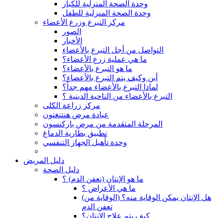
وحدة الصحة المنزلية للكبار
وحدة الصحة المنزلية للطفل
مركز التبرع وزرع الأعضاء
الصور
الأخبار
التواصل من أجل التبرع بالأعضاء
ما هي عملية زرع الأعضاء؟
ما هو التبرع بالأعضاء؟
أين وكيف يتم التبرع بالأعضاء؟
لماذا التبرع بالأعضاء مهم جداً؟
التبرع بالأعضاء من الناحية الدينية ؟
مركز زراعة الكلى
عيادة مرض هنتنغتون
المرحلة المتقدمة من مرض باركنسون
تطبيق بطارية الدماغ
وحدة تأهيل الجهاز التنفسي
دليل المريض
دليل الصحة
ما هو الإنتان (تعفن الدم) ؟
ما هي الأعراض ؟
(هل الإنتان يمكن الوقاية منه؟ (الوقاية من
تعفن الدم
كيف يتم علاج الإنتان؟