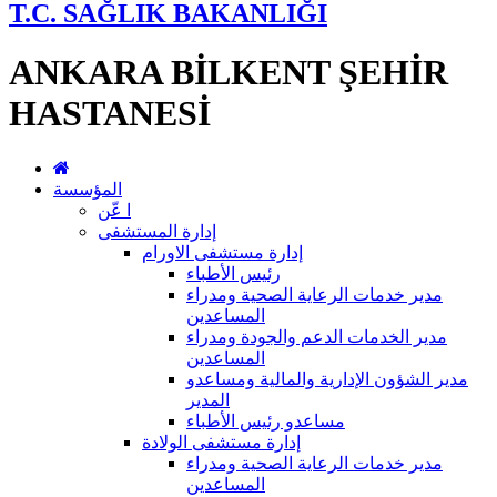
T.C. SAĞLIK BAKANLIĞI
ANKARA BİLKENT ŞEHİR
HASTANESİ
المؤسسة
ا عّن
إدارة المستشفى
إدارة مستشفى الاورام
رئيس الأطباء
مدير خدمات الرعاية الصحية ومدراء
المساعدين
مدير الخدمات الدعم والجودة ومدراء
المساعدين
مدير الشؤون الإدارية والمالية ومساعدو
المدير
مساعدو رئيس الأطباء
إدارة مستشفى الولادة
مدير خدمات الرعاية الصحية ومدراء
المساعدين