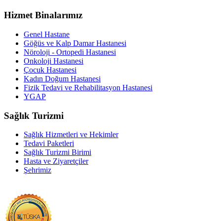
Hizmet Binalarımız
Genel Hastane
Göğüs ve Kalp Damar Hastanesi
Nöroloji - Ortopedi Hastanesi
Onkoloji Hastanesi
Çocuk Hastanesi
Kadın Doğum Hastanesi
Fizik Tedavi ve Rehabilitasyon Hastanesi
YGAP
Sağlık Turizmi
Sağlık Hizmetleri ve Hekimler
Tedavi Paketleri
Sağlık Turizmi Birimi
Hasta ve Ziyaretçiler
Şehrimiz