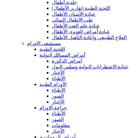
جلدية أطفال
(اللجنة الطبية (تقارير الأطفال
عيادة الأسنان الأطفال
طب الأطفال النمائي
عيادة علم الغدد الأطفال
عيادة أمراض العدوى الأطفال
العلاج الطبيعي وإعادة التأهيل الأطفال
مستشفى الاورام
اللجنة الطبية
أمراض المسالك البولية
أمراض الذكورة
عيادة الاضطرابات البولية وسلس البول
الأخبار
الأطباء
الأورام الطبية
الأطباء
الصور
الأخبار
جراحة الاورام
الأطباء
الصور
معلومات
الأخبار
أمراض الروماتيزم