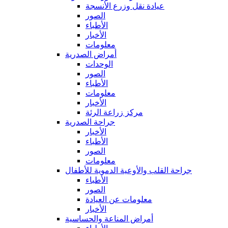
عيادة نقل وزرع الأنسجة
الصور
الأطباء
الأخبار
معلومات
أمراض الصدرية
الوحدات
الصور
الأطباء
معلومات
الأخبار
مركز زراعة الرئة
جراحة الصدرية
الأخبار
الأطباء
الصور
معلومات
جراحة القلب والأوعية الدموية للأطفال
الأطباء
الصور
معلومات عن العيادة
الأخبار
أمراض المناعة والحساسية