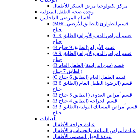
مركز تكنولوجيا مرض السكر للأطفال
وحدة صحة الطفل المنزلية
أقسام المرضى الداخليين
(MHC قسم الطوارئ (الطابق الأرضي
جناح
(C قسم أمراض الدم والأورام (الطابق 9
جناح
(B قسم الأورام (الطابق 9 جناح
(A قسم أمراض الدم والأورام (الطابق 9
جناح
(B قسم (سن الدراسة) الطفل العام
(الطابق 7 جناح
(C قسم الطفل العام (الطابق 6 جناح
(B قسم (الرضع) الطفل العام (الطابق 6
جناح
(B قسم أمراض العدوى ( الطابق 5 جناح
(B قسم الجراحة (الطابق 4 جناح
(B قسم أمراض المسالك البولية (الطابق 3
جناح
العيادات
عيادة جراحة الأطفال
عيادة أمراض المناعة والحساسية الأطفال
عيادة الجهاز الهضمي الأطفال