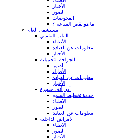
الأطباء
الأخبار
الصور
الفحوصات
ما هو نقص المناعة ؟
مستشفى العام
الطب النفسي
الأطباء
معلومات عن العيادة
الأخبار
الجراحة التجميلية
الصور
الأطباء
معلومات عن العيادة
الأخبار
أذن أنف حنجرة
خدمة تخطيط السمع
الأطباء
الصور
معلومات عن العيادة
الأمراض الداخلية
الأطباء
الصور
الأخبار