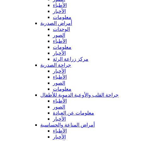
الأطباء
الأخبار
معلومات
أمراض الصدرية
الوحدات
الصور
الأطباء
معلومات
الأخبار
مركز زراعة الرئة
جراحة الصدرية
الأخبار
الأطباء
الصور
معلومات
جراحة القلب والأوعية الدموية للأطفال
الأطباء
الصور
معلومات عن العيادة
الأخبار
أمراض المناعة والحساسية
الأطباء
الأخبار