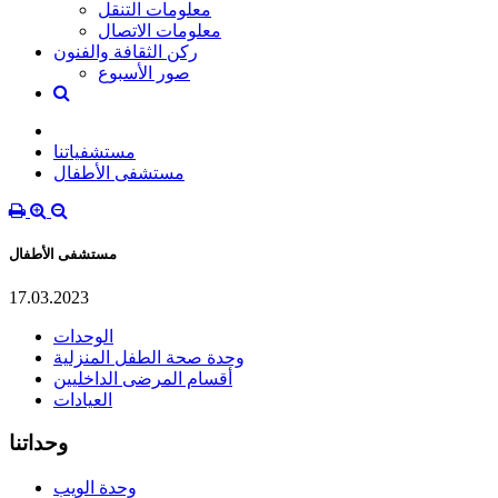
معلومات التنقل
معلومات الاتصال
ركن الثقافة والفنون
صور الأسبوع
مستشفياتنا
مستشفى الأطفال
مستشفى الأطفال
17.03.2023
الوحدات
وحدة صحة الطفل المنزلية
أقسام المرضى الداخليين
العيادات
وحداتنا
وحدة الويب