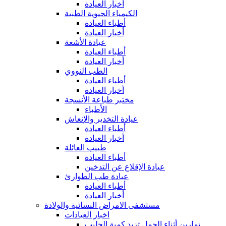
أخبار العيادة
الكيمياء الحيوية الطبية
أطباء العيادة
أخبار العيادة
عيادة الأشعة
أطباء العيادة
أخبار العيادة
الطب النووي
أطباء العيادة
أخبار العيادة
مختبر طباعة الأنسجة
الأطباء
عيادة التخدير والإنعاش
أطباء العيادة
أخبار العيادة
طبيب العائلة
أطباء العيادة
عيادة الإقلاع عن التدخين
عيادة طب الطوارئ
أطباء العيادة
أخبار العيادة
مستشفى الامراض النسائية والولادة
اخبار العيادات
تمارين أثناء الحمل تزيد كمية الحليب