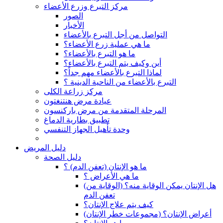
مركز التبرع وزرع الأعضاء
الصور
الأخبار
التواصل من أجل التبرع بالأعضاء
ما هي عملية زرع الأعضاء؟
ما هو التبرع بالأعضاء؟
أين وكيف يتم التبرع بالأعضاء؟
لماذا التبرع بالأعضاء مهم جداً؟
التبرع بالأعضاء من الناحية الدينية ؟
مركز زراعة الكلى
عيادة مرض هنتنغتون
المرحلة المتقدمة من مرض باركنسون
تطبيق بطارية الدماغ
وحدة تأهيل الجهاز التنفسي
دليل المريض
دليل الصحة
ما هو الإنتان (تعفن الدم) ؟
ما هي الأعراض ؟
(هل الإنتان يمكن الوقاية منه؟ (الوقاية من
تعفن الدم
كيف يتم علاج الإنتان؟
(أعراض الإنتان؟ (مجموعات خطر الإنتان