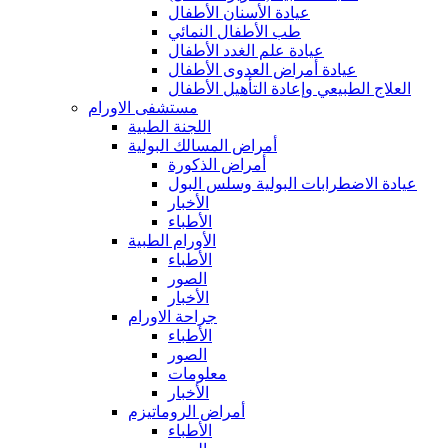
عيادة الأسنان الأطفال
طب الأطفال النمائي
عيادة علم الغدد الأطفال
عيادة أمراض العدوى الأطفال
العلاج الطبيعي وإعادة التأهيل الأطفال
مستشفى الاورام
اللجنة الطبية
أمراض المسالك البولية
أمراض الذكورة
عيادة الاضطرابات البولية وسلس البول
الأخبار
الأطباء
الأورام الطبية
الأطباء
الصور
الأخبار
جراحة الاورام
الأطباء
الصور
معلومات
الأخبار
أمراض الروماتيزم
الأطباء