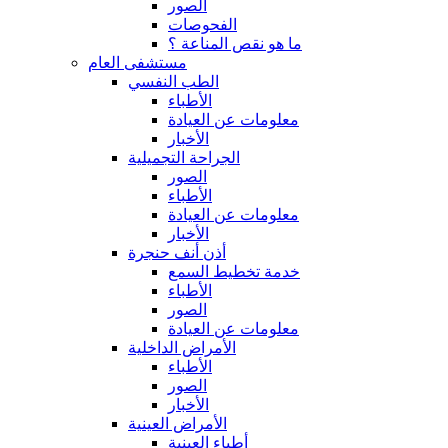
الصور
الفحوصات
ما هو نقص المناعة ؟
مستشفى العام
الطب النفسي
الأطباء
معلومات عن العيادة
الأخبار
الجراحة التجميلية
الصور
الأطباء
معلومات عن العيادة
الأخبار
أذن أنف حنجرة
خدمة تخطيط السمع
الأطباء
الصور
معلومات عن العيادة
الأمراض الداخلية
الأطباء
الصور
الأخبار
الأمراض العينية
أطباء العينية