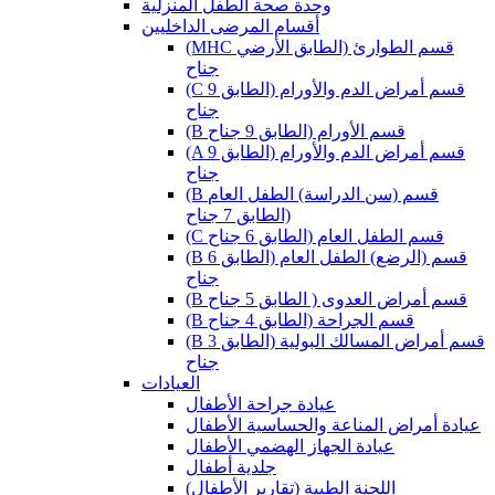
وحدة صحة الطفل المنزلية
أقسام المرضى الداخليين
(MHC قسم الطوارئ (الطابق الأرضي
جناح
(C قسم أمراض الدم والأورام (الطابق 9
جناح
(B قسم الأورام (الطابق 9 جناح
(A قسم أمراض الدم والأورام (الطابق 9
جناح
(B قسم (سن الدراسة) الطفل العام
(الطابق 7 جناح
(C قسم الطفل العام (الطابق 6 جناح
(B قسم (الرضع) الطفل العام (الطابق 6
جناح
(B قسم أمراض العدوى ( الطابق 5 جناح
(B قسم الجراحة (الطابق 4 جناح
(B قسم أمراض المسالك البولية (الطابق 3
جناح
العيادات
عيادة جراحة الأطفال
عيادة أمراض المناعة والحساسية الأطفال
عيادة الجهاز الهضمي الأطفال
جلدية أطفال
(اللجنة الطبية (تقارير الأطفال