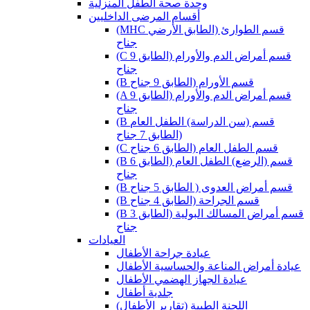
وحدة صحة الطفل المنزلية
أقسام المرضى الداخليين
(MHC قسم الطوارئ (الطابق الأرضي
جناح
(C قسم أمراض الدم والأورام (الطابق 9
جناح
(B قسم الأورام (الطابق 9 جناح
(A قسم أمراض الدم والأورام (الطابق 9
جناح
(B قسم (سن الدراسة) الطفل العام
(الطابق 7 جناح
(C قسم الطفل العام (الطابق 6 جناح
(B قسم (الرضع) الطفل العام (الطابق 6
جناح
(B قسم أمراض العدوى ( الطابق 5 جناح
(B قسم الجراحة (الطابق 4 جناح
(B قسم أمراض المسالك البولية (الطابق 3
جناح
العيادات
عيادة جراحة الأطفال
عيادة أمراض المناعة والحساسية الأطفال
عيادة الجهاز الهضمي الأطفال
جلدية أطفال
(اللجنة الطبية (تقارير الأطفال