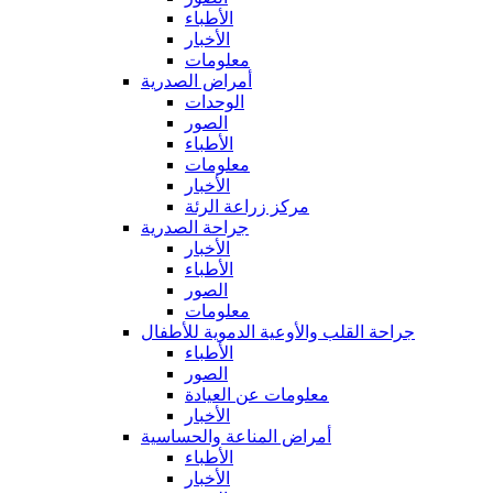
الأطباء
الأخبار
معلومات
أمراض الصدرية
الوحدات
الصور
الأطباء
معلومات
الأخبار
مركز زراعة الرئة
جراحة الصدرية
الأخبار
الأطباء
الصور
معلومات
جراحة القلب والأوعية الدموية للأطفال
الأطباء
الصور
معلومات عن العيادة
الأخبار
أمراض المناعة والحساسية
الأطباء
الأخبار