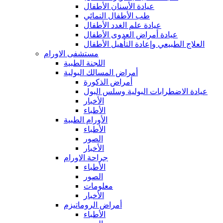
عيادة الأسنان الأطفال
طب الأطفال النمائي
عيادة علم الغدد الأطفال
عيادة أمراض العدوى الأطفال
العلاج الطبيعي وإعادة التأهيل الأطفال
مستشفى الاورام
اللجنة الطبية
أمراض المسالك البولية
أمراض الذكورة
عيادة الاضطرابات البولية وسلس البول
الأخبار
الأطباء
الأورام الطبية
الأطباء
الصور
الأخبار
جراحة الاورام
الأطباء
الصور
معلومات
الأخبار
أمراض الروماتيزم
الأطباء