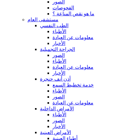
الصور
الفحوصات
ما هو نقص المناعة ؟
مستشفى العام
الطب النفسي
الأطباء
معلومات عن العيادة
الأخبار
الجراحة التجميلية
الصور
الأطباء
معلومات عن العيادة
الأخبار
أذن أنف حنجرة
خدمة تخطيط السمع
الأطباء
الصور
معلومات عن العيادة
الأمراض الداخلية
الأطباء
الصور
الأخبار
الأمراض العينية
أطباء العينية