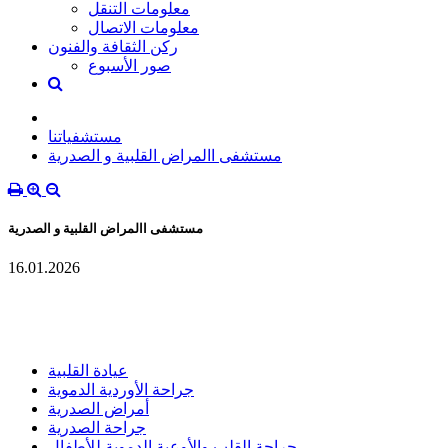
معلومات التنقل
معلومات الاتصال
ركن الثقافة والفنون
صور الأسبوع
مستشفياتنا
مستشفى االمراض القلبية و الصدرية
مستشفى االمراض القلبية و الصدرية
16.01.2026
عيادة القلبية
جراحة الأوردية الدموية
أمراض الصدرية
جراحة الصدرية
جراحة القلب والأوعية الدموية للأطفال