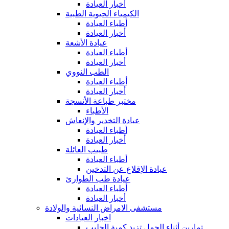
أخبار العيادة
الكيمياء الحيوية الطبية
أطباء العيادة
أخبار العيادة
عيادة الأشعة
أطباء العيادة
أخبار العيادة
الطب النووي
أطباء العيادة
أخبار العيادة
مختبر طباعة الأنسجة
الأطباء
عيادة التخدير والإنعاش
أطباء العيادة
أخبار العيادة
طبيب العائلة
أطباء العيادة
عيادة الإقلاع عن التدخين
عيادة طب الطوارئ
أطباء العيادة
أخبار العيادة
مستشفى الامراض النسائية والولادة
اخبار العيادات
تمارين أثناء الحمل تزيد كمية الحليب