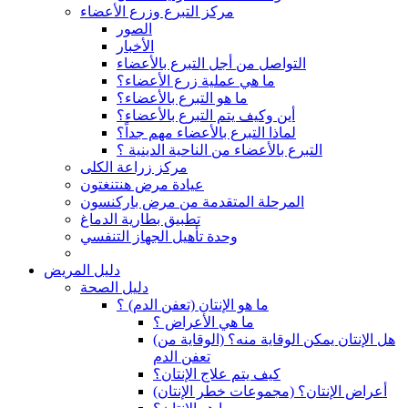
مركز التبرع وزرع الأعضاء
الصور
الأخبار
التواصل من أجل التبرع بالأعضاء
ما هي عملية زرع الأعضاء؟
ما هو التبرع بالأعضاء؟
أين وكيف يتم التبرع بالأعضاء؟
لماذا التبرع بالأعضاء مهم جداً؟
التبرع بالأعضاء من الناحية الدينية ؟
مركز زراعة الكلى
عيادة مرض هنتنغتون
المرحلة المتقدمة من مرض باركنسون
تطبيق بطارية الدماغ
وحدة تأهيل الجهاز التنفسي
دليل المريض
دليل الصحة
ما هو الإنتان (تعفن الدم) ؟
ما هي الأعراض ؟
(هل الإنتان يمكن الوقاية منه؟ (الوقاية من
تعفن الدم
كيف يتم علاج الإنتان؟
(أعراض الإنتان؟ (مجموعات خطر الإنتان