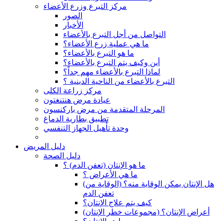
مركز التبرع وزرع الأعضاء
الصور
الأخبار
التواصل من أجل التبرع بالأعضاء
ما هي عملية زرع الأعضاء؟
ما هو التبرع بالأعضاء؟
أين وكيف يتم التبرع بالأعضاء؟
لماذا التبرع بالأعضاء مهم جداً؟
التبرع بالأعضاء من الناحية الدينية ؟
مركز زراعة الكلى
عيادة مرض هنتنغتون
المرحلة المتقدمة من مرض باركنسون
تطبيق بطارية الدماغ
وحدة تأهيل الجهاز التنفسي
دليل المريض
دليل الصحة
ما هو الإنتان (تعفن الدم) ؟
ما هي الأعراض ؟
(هل الإنتان يمكن الوقاية منه؟ (الوقاية من
تعفن الدم
كيف يتم علاج الإنتان؟
(أعراض الإنتان؟ (مجموعات خطر الإنتان