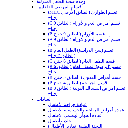
وحدة صحة الطفل المنزلية
أقسام المرضى الداخليين
(MHC قسم الطوارئ (الطابق الأرضي
جناح
(C قسم أمراض الدم والأورام (الطابق 9
جناح
(B قسم الأورام (الطابق 9 جناح
(A قسم أمراض الدم والأورام (الطابق 9
جناح
(B قسم (سن الدراسة) الطفل العام
(الطابق 7 جناح
(C قسم الطفل العام (الطابق 6 جناح
(B قسم (الرضع) الطفل العام (الطابق 6
جناح
(B قسم أمراض العدوى ( الطابق 5 جناح
(B قسم الجراحة (الطابق 4 جناح
(B قسم أمراض المسالك البولية (الطابق 3
جناح
العيادات
عيادة جراحة الأطفال
عيادة أمراض المناعة والحساسية الأطفال
عيادة الجهاز الهضمي الأطفال
جلدية أطفال
(اللجنة الطبية (تقارير الأطفال