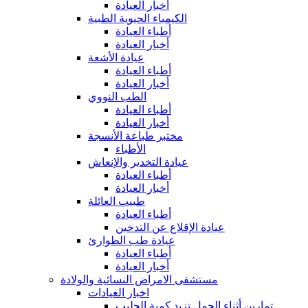
أخبار العيادة
الكيمياء الحيوية الطبية
أطباء العيادة
أخبار العيادة
عيادة الأشعة
أطباء العيادة
أخبار العيادة
الطب النووي
أطباء العيادة
أخبار العيادة
مختبر طباعة الأنسجة
الأطباء
عيادة التخدير والإنعاش
أطباء العيادة
أخبار العيادة
طبيب العائلة
أطباء العيادة
عيادة الإقلاع عن التدخين
عيادة طب الطوارئ
أطباء العيادة
أخبار العيادة
مستشفى الامراض النسائية والولادة
اخبار العيادات
تمارين أثناء الحمل تزيد كمية الحليب