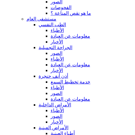
الصور
الفحوصات
ما هو نقص المناعة ؟
مستشفى العام
الطب النفسي
الأطباء
معلومات عن العيادة
الأخبار
الجراحة التجميلية
الصور
الأطباء
معلومات عن العيادة
الأخبار
أذن أنف حنجرة
خدمة تخطيط السمع
الأطباء
الصور
معلومات عن العيادة
الأمراض الداخلية
الأطباء
الصور
الأخبار
الأمراض العينية
أطباء العينية