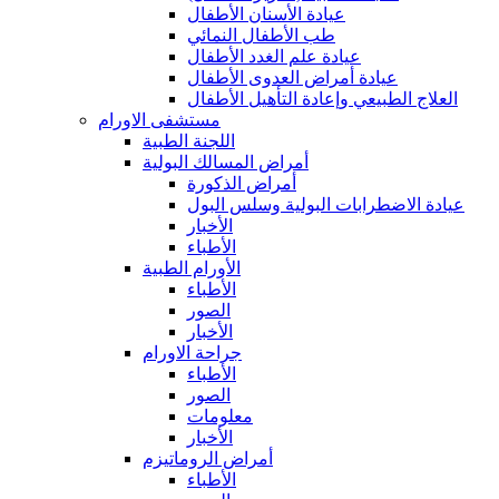
عيادة الأسنان الأطفال
طب الأطفال النمائي
عيادة علم الغدد الأطفال
عيادة أمراض العدوى الأطفال
العلاج الطبيعي وإعادة التأهيل الأطفال
مستشفى الاورام
اللجنة الطبية
أمراض المسالك البولية
أمراض الذكورة
عيادة الاضطرابات البولية وسلس البول
الأخبار
الأطباء
الأورام الطبية
الأطباء
الصور
الأخبار
جراحة الاورام
الأطباء
الصور
معلومات
الأخبار
أمراض الروماتيزم
الأطباء