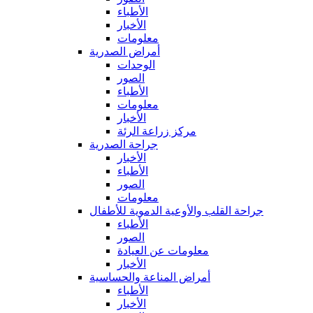
الأطباء
الأخبار
معلومات
أمراض الصدرية
الوحدات
الصور
الأطباء
معلومات
الأخبار
مركز زراعة الرئة
جراحة الصدرية
الأخبار
الأطباء
الصور
معلومات
جراحة القلب والأوعية الدموية للأطفال
الأطباء
الصور
معلومات عن العيادة
الأخبار
أمراض المناعة والحساسية
الأطباء
الأخبار