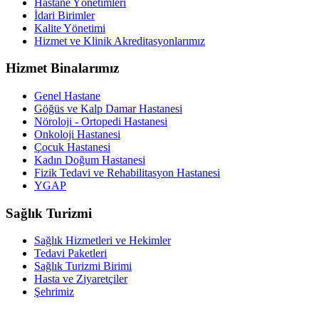
Hastane Yönetimleri
İdari Birimler
Kalite Yönetimi
Hizmet ve Klinik Akreditasyonlarımız
Hizmet Binalarımız
Genel Hastane
Göğüs ve Kalp Damar Hastanesi
Nöroloji - Ortopedi Hastanesi
Onkoloji Hastanesi
Çocuk Hastanesi
Kadın Doğum Hastanesi
Fizik Tedavi ve Rehabilitasyon Hastanesi
YGAP
Sağlık Turizmi
Sağlık Hizmetleri ve Hekimler
Tedavi Paketleri
Sağlık Turizmi Birimi
Hasta ve Ziyaretçiler
Şehrimiz