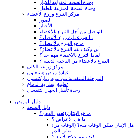
وحدة الصحة المنزلية للكبار
وحدة الصحة المنزلية للطفل
مركز التبرع وزرع الأعضاء
الصور
الأخبار
التواصل من أجل التبرع بالأعضاء
ما هي عملية زرع الأعضاء؟
ما هو التبرع بالأعضاء؟
أين وكيف يتم التبرع بالأعضاء؟
لماذا التبرع بالأعضاء مهم جداً؟
التبرع بالأعضاء من الناحية الدينية ؟
مركز زراعة الكلى
عيادة مرض هنتنغتون
المرحلة المتقدمة من مرض باركنسون
تطبيق بطارية الدماغ
وحدة تأهيل الجهاز التنفسي
دليل المريض
دليل الصحة
ما هو الإنتان (تعفن الدم) ؟
ما هي الأعراض ؟
(هل الإنتان يمكن الوقاية منه؟ (الوقاية من
تعفن الدم
كيف يتم علاج الإنتان؟