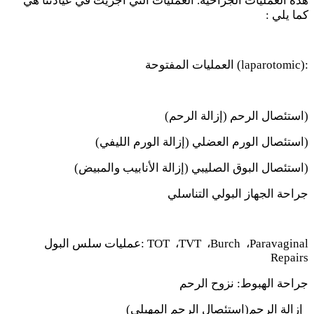
هذه العمليات الجراحية. العمليات التي أجريت في عيادتنا هي
كما يلي :
(laparotomic):
العمليات المفتوحة
)
استئصال الرحم (إزالة الرحم)
)
استئصال الورم العضلي (إزالة الورم الليفي)
)
استئصال البوق الصليبي (إزالة الأنابيب والمبيض)
جراحة الجهاز البولي التناسلي
Paravaginal
،
Burch
،
TVT
،
: TOT
عمليات سلس البول
Repairs
جراحة الهبوط: نزوح الرحم
إزالة الرحم
)
استئصال الرحم المهبلي)