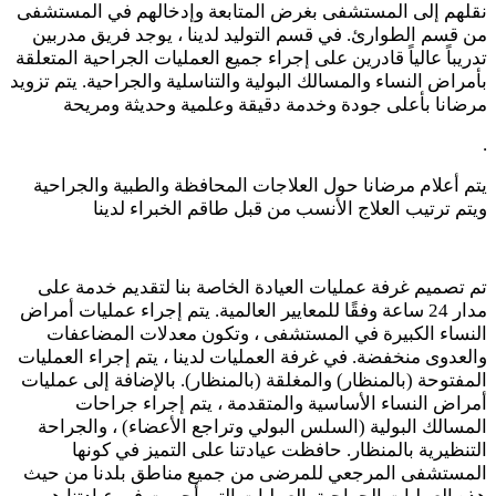
نقلهم إلى المستشفى بغرض المتابعة وإدخالهم في المستشفى
من قسم الطوارئ. في قسم التوليد لدينا ، يوجد فريق مدربين
تدريباً عالياً قادرين على إجراء جميع العمليات الجراحية المتعلقة
بأمراض النساء والمسالك البولية والتناسلية والجراحية. يتم تزويد
مرضانا بأعلى جودة وخدمة دقيقة وعلمية وحديثة ومريحة
.
يتم أعلام مرضانا حول العلاجات المحافظة والطبية والجراحية
ويتم ترتيب العلاج الأنسب من قبل طاقم الخبراء لدينا
تم تصميم غرفة عمليات العيادة الخاصة بنا لتقديم خدمة على
مدار 24 ساعة وفقًا للمعايير العالمية. يتم إجراء عمليات أمراض
النساء الكبيرة في المستشفى ، وتكون معدلات المضاعفات
والعدوى منخفضة. في غرفة العمليات لدينا ، يتم إجراء العمليات
المفتوحة (بالمنظار) والمغلقة (بالمنظار). بالإضافة إلى عمليات
أمراض النساء الأساسية والمتقدمة ، يتم إجراء جراحات
المسالك البولية (السلس البولي وتراجع الأعضاء) ، والجراحة
التنظيرية بالمنظار. حافظت عيادتنا على التميز في كونها
المستشفى المرجعي للمرضى من جميع مناطق بلدنا من حيث