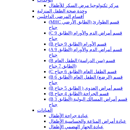
مركز تكنولوجيا مرض السكر للأطفال
وحدة صحة الطفل المنزلية
أقسام المرضى الداخليين
(MHC قسم الطوارئ (الطابق الأرضي
جناح
(C قسم أمراض الدم والأورام (الطابق 9
جناح
(B قسم الأورام (الطابق 9 جناح
(A قسم أمراض الدم والأورام (الطابق 9
جناح
(B قسم (سن الدراسة) الطفل العام
(الطابق 7 جناح
(C قسم الطفل العام (الطابق 6 جناح
(B قسم (الرضع) الطفل العام (الطابق 6
جناح
(B قسم أمراض العدوى ( الطابق 5 جناح
(B قسم الجراحة (الطابق 4 جناح
(B قسم أمراض المسالك البولية (الطابق 3
جناح
العيادات
عيادة جراحة الأطفال
عيادة أمراض المناعة والحساسية الأطفال
عيادة الجهاز الهضمي الأطفال