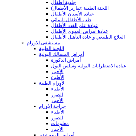
جلدية أطفال
(اللجنة الطبية (تقارير الأطفال
عيادة الأسنان الأطفال
طب الأطفال النمائي
عيادة علم الغدد الأطفال
عيادة أمراض العدوى الأطفال
العلاج الطبيعي وإعادة التأهيل الأطفال
مستشفى الاورام
اللجنة الطبية
أمراض المسالك البولية
أمراض الذكورة
عيادة الاضطرابات البولية وسلس البول
الأخبار
الأطباء
الأورام الطبية
الأطباء
الصور
الأخبار
جراحة الاورام
الأطباء
الصور
معلومات
الأخبار
أمراض الروماتيزم