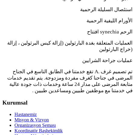
استئصال السليلة الرحمية
الأورام الليفية الرحمية
الرحم
synechia
افتتاح
العمليات المتعلقة بغدة البارثولين (إزالة كيس البرثولين ، إزالة
)
خراج البارثولين
عمليات جراحة الشرايين
تم تصميم غرف
A.
تقع خدمتنا في الطابق التاسع في الجناح
المرضى في جناحنا كغرف مفردة ومزدوجة. يتم تقديم خدمات
متابعة المرضى على مدار 24 ساعة وخدمات ذات جودة عالية
في خدمتنا مع موظفين طبيين ومساعدين طبيين .
Kurumsal
Hastanemiz
Misyon & Vizyon
Organizasyon Şeması
Koordinatör Başhekimlik