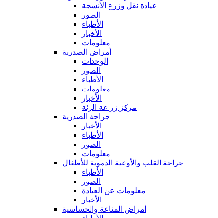
عيادة نقل وزرع الأنسجة
الصور
الأطباء
الأخبار
معلومات
أمراض الصدرية
الوحدات
الصور
الأطباء
معلومات
الأخبار
مركز زراعة الرئة
جراحة الصدرية
الأخبار
الأطباء
الصور
معلومات
جراحة القلب والأوعية الدموية للأطفال
الأطباء
الصور
معلومات عن العيادة
الأخبار
أمراض المناعة والحساسية