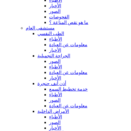
الأطباء
الأخبار
الصور
الفحوصات
ما هو نقص المناعة ؟
مستشفى العام
الطب النفسي
الأطباء
معلومات عن العيادة
الأخبار
الجراحة التجميلية
الصور
الأطباء
معلومات عن العيادة
الأخبار
أذن أنف حنجرة
خدمة تخطيط السمع
الأطباء
الصور
معلومات عن العيادة
الأمراض الداخلية
الأطباء
الصور
الأخبار