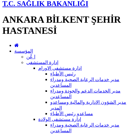
T.C. SAĞLIK BAKANLIĞI
ANKARA BİLKENT ŞEHİR
HASTANESİ
المؤسسة
ا عّن
إدارة المستشفى
إدارة مستشفى الاورام
رئيس الأطباء
مدير خدمات الرعاية الصحية ومدراء
المساعدين
مدير الخدمات الدعم والجودة ومدراء
المساعدين
مدير الشؤون الإدارية والمالية ومساعدو
المدير
مساعدو رئيس الأطباء
إدارة مستشفى الولادة
مدير خدمات الرعاية الصحية ومدراء
المساعدين