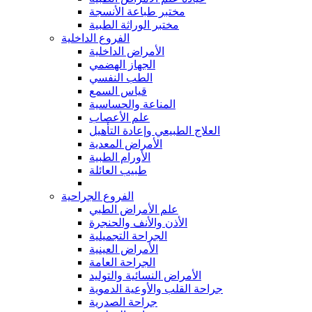
مختبر طباعة الأنسجة
مختبر الوراثة الطبية
الفروع الداخلية
الأمراض الداخلية
الجهاز الهضمي
الطب النفسي
قياس السمع
المناعة والحساسية
علم الأعصاب
العلاج الطبيعي وإعادة التأهيل
الأمراض المعدية
الأورام الطبية
طبيب العائلة
الفروع الجراحية
علم الأمراض الطبي
الأذن والأنف والحنجرة
الجراحة التجميلية
الأمراض العينية
الجراحة العامة
الأمراض النسائية والتوليد
جراحة القلب والأوعية الدموية
جراحة الصدرية