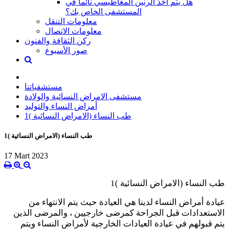
هل يتم أخذ الرنين المغاطيسي نائماً في
المستشفى الخاص بك؟
معلومات التنقل
معلومات الاتصال
ركن الثقافة والفنون
صور الأسبوع
مستشفياتنا
مستشفى الامراض النسائية والولادة
أمراض النساء والتوليد
طب النساء (الامراض النسائية )1
طب النساء (الامراض النسائية )1
17 Mart 2023
طب النساء (الامراض النسائية )1
عيادة أمراض النساء لدينا هي العيادة حيث يتم الانتهاء من
الاستعدادات قبل الجراحة كمرضى خارجيين ، والمرضى الذين
يتم قبولهم في عيادة العيادات الخارجية لأمراض النساء ويتم