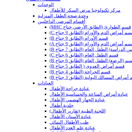
الوحدات
مركز تكنولوجيا مرض السكر للأطفال
وحدة صحة الطفل المنزلية
أقسام المرضى الداخليين
(MHC قسم الطوارئ (الطابق الأرضي جناح
 قسم أمراض الدم والأورام (الطابق 9 جناح
(B قسم الأورام (الطابق 9 جناح
 قسم أمراض الدم والأورام (الطابق 9 جناح
ن الدراسة) الطفل العام (الطابق 7 جناح
(C قسم الطفل العام (الطابق 6 جناح
 قسم (الرضع) الطفل العام (الطابق 6 جناح
(B قسم أمراض العدوى ( الطابق 5 جناح
(B قسم الجراحة (الطابق 4 جناح
م أمراض المسالك البولية (الطابق 3 جناح
العيادات
عيادة جراحة الأطفال
عيادة أمراض المناعة والحساسية الأطفال
عيادة الجهاز الهضمي الأطفال
جلدية أطفال
(اللجنة الطبية (تقارير الأطفال
عيادة الأسنان الأطفال
طب الأطفال النمائي
عيادة علم الغدد الأطفال