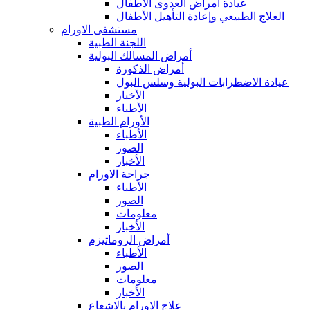
عيادة أمراض العدوى الأطفال
العلاج الطبيعي وإعادة التأهيل الأطفال
مستشفى الاورام
اللجنة الطبية
أمراض المسالك البولية
أمراض الذكورة
عيادة الاضطرابات البولية وسلس البول
الأخبار
الأطباء
الأورام الطبية
الأطباء
الصور
الأخبار
جراحة الاورام
الأطباء
الصور
معلومات
الأخبار
أمراض الروماتيزم
الأطباء
الصور
معلومات
الأخبار
علاج الاورام بالاشعاع