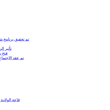
تم تحقيق برنامج ش
تأثير ا
(فتح متجر ا
تم عقد الاجتما
(قاعة الولادة