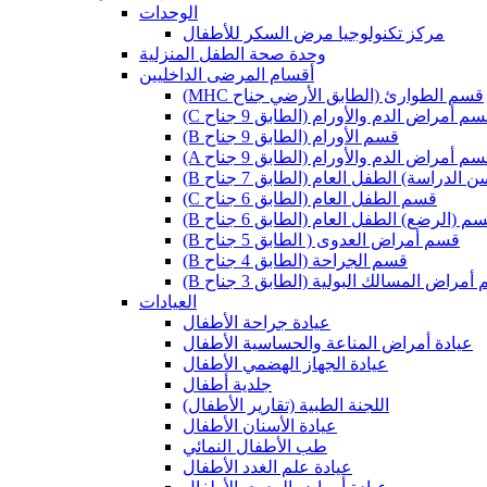
الوحدات
مركز تكنولوجيا مرض السكر للأطفال
وحدة صحة الطفل المنزلية
أقسام المرضى الداخليين
(MHC قسم الطوارئ (الطابق الأرضي جناح
 قسم أمراض الدم والأورام (الطابق 9 جناح
(B قسم الأورام (الطابق 9 جناح
 قسم أمراض الدم والأورام (الطابق 9 جناح
ن الدراسة) الطفل العام (الطابق 7 جناح
(C قسم الطفل العام (الطابق 6 جناح
 قسم (الرضع) الطفل العام (الطابق 6 جناح
(B قسم أمراض العدوى ( الطابق 5 جناح
(B قسم الجراحة (الطابق 4 جناح
م أمراض المسالك البولية (الطابق 3 جناح
العيادات
عيادة جراحة الأطفال
عيادة أمراض المناعة والحساسية الأطفال
عيادة الجهاز الهضمي الأطفال
جلدية أطفال
(اللجنة الطبية (تقارير الأطفال
عيادة الأسنان الأطفال
طب الأطفال النمائي
عيادة علم الغدد الأطفال