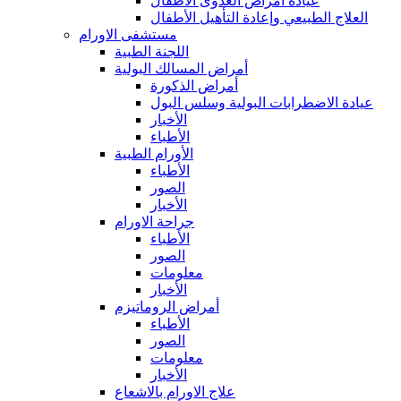
عيادة أمراض العدوى الأطفال
العلاج الطبيعي وإعادة التأهيل الأطفال
مستشفى الاورام
اللجنة الطبية
أمراض المسالك البولية
أمراض الذكورة
عيادة الاضطرابات البولية وسلس البول
الأخبار
الأطباء
الأورام الطبية
الأطباء
الصور
الأخبار
جراحة الاورام
الأطباء
الصور
معلومات
الأخبار
أمراض الروماتيزم
الأطباء
الصور
معلومات
الأخبار
علاج الاورام بالاشعاع