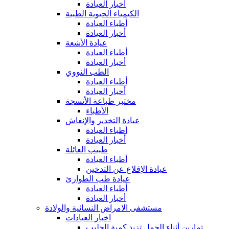
أخبار العيادة
الكيمياء الحيوية الطبية
أطباء العيادة
أخبار العيادة
عيادة الأشعة
أطباء العيادة
أخبار العيادة
الطب النووي
أطباء العيادة
أخبار العيادة
مختبر طباعة الأنسجة
الأطباء
عيادة التخدير والإنعاش
أطباء العيادة
أخبار العيادة
طبيب العائلة
أطباء العيادة
عيادة الإقلاع عن التدخين
عيادة طب الطوارئ
أطباء العيادة
أخبار العيادة
مستشفى الامراض النسائية والولادة
اخبار العيادات
تمارين أثناء الحمل تزيد كمية الحليب