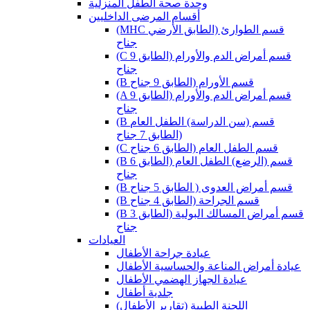
وحدة صحة الطفل المنزلية
أقسام المرضى الداخليين
(MHC قسم الطوارئ (الطابق الأرضي
جناح
(C قسم أمراض الدم والأورام (الطابق 9
جناح
(B قسم الأورام (الطابق 9 جناح
(A قسم أمراض الدم والأورام (الطابق 9
جناح
(B قسم (سن الدراسة) الطفل العام
(الطابق 7 جناح
(C قسم الطفل العام (الطابق 6 جناح
(B قسم (الرضع) الطفل العام (الطابق 6
جناح
(B قسم أمراض العدوى ( الطابق 5 جناح
(B قسم الجراحة (الطابق 4 جناح
(B قسم أمراض المسالك البولية (الطابق 3
جناح
العيادات
عيادة جراحة الأطفال
عيادة أمراض المناعة والحساسية الأطفال
عيادة الجهاز الهضمي الأطفال
جلدية أطفال
(اللجنة الطبية (تقارير الأطفال