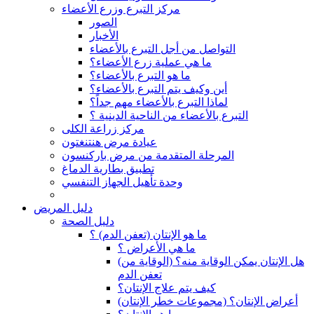
مركز التبرع وزرع الأعضاء
الصور
الأخبار
التواصل من أجل التبرع بالأعضاء
ما هي عملية زرع الأعضاء؟
ما هو التبرع بالأعضاء؟
أين وكيف يتم التبرع بالأعضاء؟
لماذا التبرع بالأعضاء مهم جداً؟
التبرع بالأعضاء من الناحية الدينية ؟
مركز زراعة الكلى
عيادة مرض هنتنغتون
المرحلة المتقدمة من مرض باركنسون
تطبيق بطارية الدماغ
وحدة تأهيل الجهاز التنفسي
دليل المريض
دليل الصحة
ما هو الإنتان (تعفن الدم) ؟
ما هي الأعراض ؟
(هل الإنتان يمكن الوقاية منه؟ (الوقاية من
تعفن الدم
كيف يتم علاج الإنتان؟
(أعراض الإنتان؟ (مجموعات خطر الإنتان