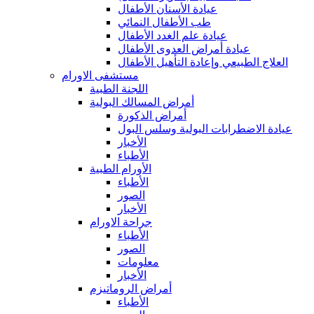
عيادة الأسنان الأطفال
طب الأطفال النمائي
عيادة علم الغدد الأطفال
عيادة أمراض العدوى الأطفال
العلاج الطبيعي وإعادة التأهيل الأطفال
مستشفى الاورام
اللجنة الطبية
أمراض المسالك البولية
أمراض الذكورة
عيادة الاضطرابات البولية وسلس البول
الأخبار
الأطباء
الأورام الطبية
الأطباء
الصور
الأخبار
جراحة الاورام
الأطباء
الصور
معلومات
الأخبار
أمراض الروماتيزم
الأطباء