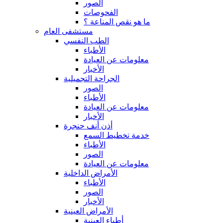
الصور
الفحوصات
ما هو نقص المناعة ؟
مستشفى العام
الطب النفسي
الأطباء
معلومات عن العيادة
الأخبار
الجراحة التجميلية
الصور
الأطباء
معلومات عن العيادة
الأخبار
أذن أنف حنجرة
خدمة تخطيط السمع
الأطباء
الصور
معلومات عن العيادة
الأمراض الداخلية
الأطباء
الصور
الأخبار
الأمراض العينية
أطباء العينية