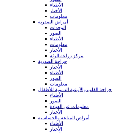
الأطباء
الأخبار
معلومات
أمراض الصدرية
الوحدات
الصور
الأطباء
معلومات
الأخبار
مركز زراعة الرئة
جراحة الصدرية
الأخبار
الأطباء
الصور
معلومات
جراحة القلب والأوعية الدموية للأطفال
الأطباء
الصور
معلومات عن العيادة
الأخبار
أمراض المناعة والحساسية
الأطباء
الأخبار