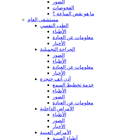
الصور
الفحوصات
ما هو نقص المناعة ؟
مستشفى العام
الطب النفسي
الأطباء
معلومات عن العيادة
الأخبار
الجراحة التجميلية
الصور
الأطباء
معلومات عن العيادة
الأخبار
أذن أنف حنجرة
خدمة تخطيط السمع
الأطباء
الصور
معلومات عن العيادة
الأمراض الداخلية
الأطباء
الصور
الأخبار
الأمراض العينية
أطباء العينية