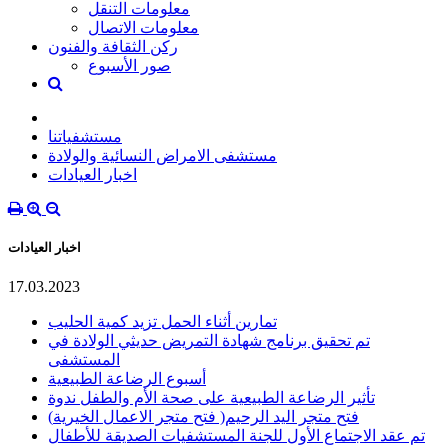
معلومات التنقل
معلومات الاتصال
ركن الثقافة والفنون
صور الأسبوع
مستشفياتنا
مستشفى الامراض النسائية والولادة
اخبار العيادات
اخبار العيادات
17.03.2023
تمارين أثناء الحمل تزيد كمية الحليب
تم تحقيق برنامج شهادة التمريض حديثي الولادة في
المستشفى
أسبوع الرضاعة الطبيعية
تأثير الرضاعة الطبيعية على صحة الأم والطفل ندوة
(فتح متجر الاعمال الخيرية )فتح متجر اليد الرحيم
تم عقد الاجتماع الأول للجنة المستشفيات الصديقة للأطفال