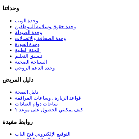
وحداتنا
وحدة الويب
وحدة حقوق وسلامة الموظفين
وحدة الصيدلة
وحدة الصحافة والاتصالات
وحدة الجودة
اللجنة الطبية
تنسيق التعليم
السياحة الصحية
وحدة الدعم الروحي
دليل المريض
دليل الصحة
قواعد الزيارة , وساعات المرافقة
ساعات دوام العيادات
كيف يمكنني الحصول على موعد ؟
روابط مفيدة
التوقيع الإلكتروني فتح الباب