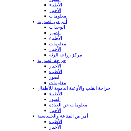
الأطباء
الأخبار
معلومات
أمراض الصدرية
الوحدات
الصور
الأطباء
معلومات
الأخبار
مركز زراعة الرئة
جراحة الصدرية
الأخبار
الأطباء
الصور
معلومات
جراحة القلب والأوعية الدموية للأطفال
الأطباء
الصور
معلومات عن العيادة
الأخبار
أمراض المناعة والحساسية
الأطباء
الأخبار