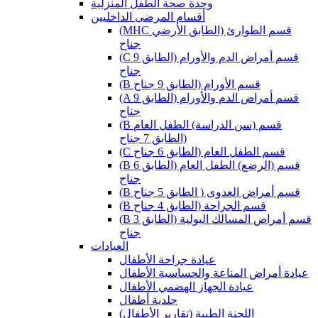
وحدة صحة الطفل المنزلية
أقسام المرضى الداخليين
(MHC قسم الطوارئ (الطابق الأرضي
جناح
(C قسم أمراض الدم والأورام (الطابق 9
جناح
(B قسم الأورام (الطابق 9 جناح
(A قسم أمراض الدم والأورام (الطابق 9
جناح
(B قسم (سن الدراسة) الطفل العام
(الطابق 7 جناح
(C قسم الطفل العام (الطابق 6 جناح
(B قسم (الرضع) الطفل العام (الطابق 6
جناح
(B قسم أمراض العدوى ( الطابق 5 جناح
(B قسم الجراحة (الطابق 4 جناح
(B قسم أمراض المسالك البولية (الطابق 3
جناح
العيادات
عيادة جراحة الأطفال
عيادة أمراض المناعة والحساسية الأطفال
عيادة الجهاز الهضمي الأطفال
جلدية أطفال
(اللجنة الطبية (تقارير الأطفال