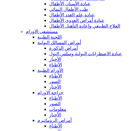
عيادة الأسنان الأطفال
طب الأطفال النمائي
عيادة علم الغدد الأطفال
عيادة أمراض العدوى الأطفال
العلاج الطبيعي وإعادة التأهيل الأطفال
مستشفى الاورام
اللجنة الطبية
أمراض المسالك البولية
أمراض الذكورة
عيادة الاضطرابات البولية وسلس البول
الأخبار
الأطباء
الأورام الطبية
الأطباء
الصور
الأخبار
جراحة الاورام
الأطباء
الصور
معلومات
الأخبار
أمراض الروماتيزم
الأطباء