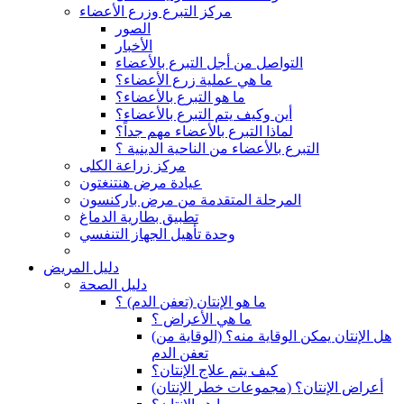
مركز التبرع وزرع الأعضاء
الصور
الأخبار
التواصل من أجل التبرع بالأعضاء
ما هي عملية زرع الأعضاء؟
ما هو التبرع بالأعضاء؟
أين وكيف يتم التبرع بالأعضاء؟
لماذا التبرع بالأعضاء مهم جداً؟
التبرع بالأعضاء من الناحية الدينية ؟
مركز زراعة الكلى
عيادة مرض هنتنغتون
المرحلة المتقدمة من مرض باركنسون
تطبيق بطارية الدماغ
وحدة تأهيل الجهاز التنفسي
دليل المريض
دليل الصحة
ما هو الإنتان (تعفن الدم) ؟
ما هي الأعراض ؟
(هل الإنتان يمكن الوقاية منه؟ (الوقاية من
تعفن الدم
كيف يتم علاج الإنتان؟
(أعراض الإنتان؟ (مجموعات خطر الإنتان