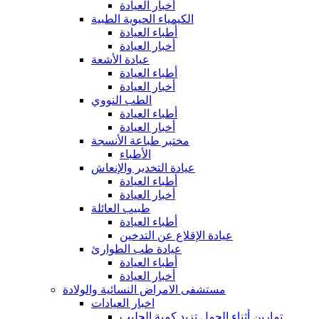
أخبار العيادة
الكيمياء الحيوية الطبية
أطباء العيادة
أخبار العيادة
عيادة الأشعة
أطباء العيادة
أخبار العيادة
الطب النووي
أطباء العيادة
أخبار العيادة
مختبر طباعة الأنسجة
الأطباء
عيادة التخدير والإنعاش
أطباء العيادة
أخبار العيادة
طبيب العائلة
أطباء العيادة
عيادة الإقلاع عن التدخين
عيادة طب الطوارئ
أطباء العيادة
أخبار العيادة
مستشفى الامراض النسائية والولادة
اخبار العيادات
تمارين أثناء الحمل تزيد كمية الحليب