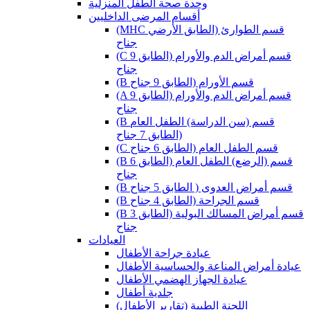
وحدة صحة الطفل المنزلية
أقسام المرضى الداخليين
(MHC قسم الطوارئ (الطابق الأرضي
جناح
(C قسم أمراض الدم والأورام (الطابق 9
جناح
(B قسم الأورام (الطابق 9 جناح
(A قسم أمراض الدم والأورام (الطابق 9
جناح
(B قسم (سن الدراسة) الطفل العام
(الطابق 7 جناح
(C قسم الطفل العام (الطابق 6 جناح
(B قسم (الرضع) الطفل العام (الطابق 6
جناح
(B قسم أمراض العدوى ( الطابق 5 جناح
(B قسم الجراحة (الطابق 4 جناح
(B قسم أمراض المسالك البولية (الطابق 3
جناح
العيادات
عيادة جراحة الأطفال
عيادة أمراض المناعة والحساسية الأطفال
عيادة الجهاز الهضمي الأطفال
جلدية أطفال
(اللجنة الطبية (تقارير الأطفال