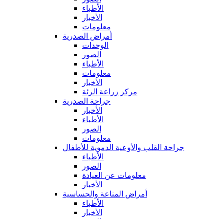
الأطباء
الأخبار
معلومات
أمراض الصدرية
الوحدات
الصور
الأطباء
معلومات
الأخبار
مركز زراعة الرئة
جراحة الصدرية
الأخبار
الأطباء
الصور
معلومات
جراحة القلب والأوعية الدموية للأطفال
الأطباء
الصور
معلومات عن العيادة
الأخبار
أمراض المناعة والحساسية
الأطباء
الأخبار