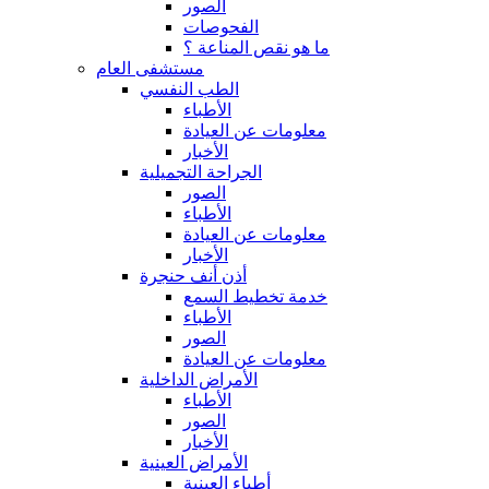
الصور
الفحوصات
ما هو نقص المناعة ؟
مستشفى العام
الطب النفسي
الأطباء
معلومات عن العيادة
الأخبار
الجراحة التجميلية
الصور
الأطباء
معلومات عن العيادة
الأخبار
أذن أنف حنجرة
خدمة تخطيط السمع
الأطباء
الصور
معلومات عن العيادة
الأمراض الداخلية
الأطباء
الصور
الأخبار
الأمراض العينية
أطباء العينية