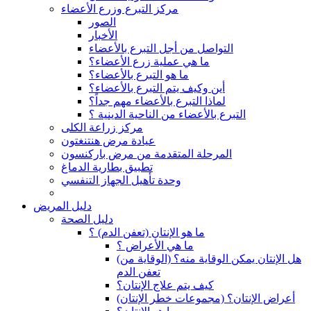
مركز التبرع وزرع الأعضاء
الصور
الأخبار
التواصل من أجل التبرع بالأعضاء
ما هي عملية زرع الأعضاء؟
ما هو التبرع بالأعضاء؟
أين وكيف يتم التبرع بالأعضاء؟
لماذا التبرع بالأعضاء مهم جداً؟
التبرع بالأعضاء من الناحية الدينية ؟
مركز زراعة الكلى
عيادة مرض هنتنغتون
المرحلة المتقدمة من مرض باركنسون
تطبيق بطارية الدماغ
وحدة تأهيل الجهاز التنفسي
دليل المريض
دليل الصحة
ما هو الإنتان (تعفن الدم) ؟
ما هي الأعراض ؟
(هل الإنتان يمكن الوقاية منه؟ (الوقاية من
تعفن الدم
كيف يتم علاج الإنتان؟
(أعراض الإنتان؟ (مجموعات خطر الإنتان