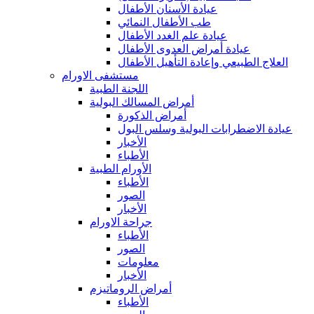
عيادة الأسنان الأطفال
طب الأطفال النمائي
عيادة علم الغدد الأطفال
عيادة أمراض العدوى الأطفال
العلاج الطبيعي وإعادة التأهيل الأطفال
مستشفى الاورام
اللجنة الطبية
أمراض المسالك البولية
أمراض الذكورة
عيادة الاضطرابات البولية وسلس البول
الأخبار
الأطباء
الأورام الطبية
الأطباء
الصور
الأخبار
جراحة الاورام
الأطباء
الصور
معلومات
الأخبار
أمراض الروماتيزم
الأطباء