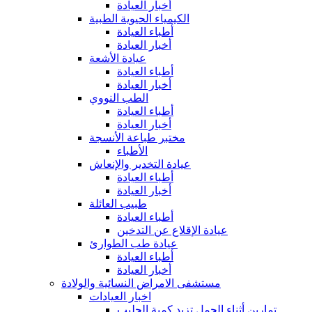
أخبار العيادة
الكيمياء الحيوية الطبية
أطباء العيادة
أخبار العيادة
عيادة الأشعة
أطباء العيادة
أخبار العيادة
الطب النووي
أطباء العيادة
أخبار العيادة
مختبر طباعة الأنسجة
الأطباء
عيادة التخدير والإنعاش
أطباء العيادة
أخبار العيادة
طبيب العائلة
أطباء العيادة
عيادة الإقلاع عن التدخين
عيادة طب الطوارئ
أطباء العيادة
أخبار العيادة
مستشفى الامراض النسائية والولادة
اخبار العيادات
تمارين أثناء الحمل تزيد كمية الحليب