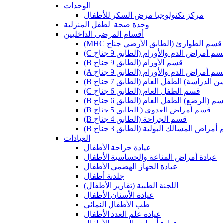
الوحدات
مركز تكنولوجيا مرض السكر للأطفال
وحدة صحة الطفل المنزلية
أقسام المرضى الداخليين
(MHC قسم الطوارئ (الطابق الأرضي جناح
 قسم أمراض الدم والأورام (الطابق 9 جناح
(B قسم الأورام (الطابق 9 جناح
 قسم أمراض الدم والأورام (الطابق 9 جناح
ن الدراسة) الطفل العام (الطابق 7 جناح
(C قسم الطفل العام (الطابق 6 جناح
 قسم (الرضع) الطفل العام (الطابق 6 جناح
(B قسم أمراض العدوى ( الطابق 5 جناح
(B قسم الجراحة (الطابق 4 جناح
م أمراض المسالك البولية (الطابق 3 جناح
العيادات
عيادة جراحة الأطفال
عيادة أمراض المناعة والحساسية الأطفال
عيادة الجهاز الهضمي الأطفال
جلدية أطفال
(اللجنة الطبية (تقارير الأطفال
عيادة الأسنان الأطفال
طب الأطفال النمائي
عيادة علم الغدد الأطفال