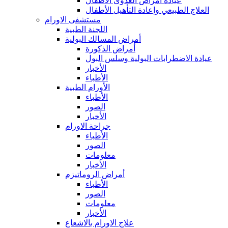
عيادة أمراض العدوى الأطفال
العلاج الطبيعي وإعادة التأهيل الأطفال
مستشفى الاورام
اللجنة الطبية
أمراض المسالك البولية
أمراض الذكورة
عيادة الاضطرابات البولية وسلس البول
الأخبار
الأطباء
الأورام الطبية
الأطباء
الصور
الأخبار
جراحة الاورام
الأطباء
الصور
معلومات
الأخبار
أمراض الروماتيزم
الأطباء
الصور
معلومات
الأخبار
علاج الاورام بالاشعاع