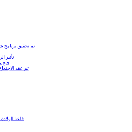
تم تحقيق برنامج ش
تأثير ا
(فتح متجر ا
تم عقد الاجتما
(قاعة الولادة