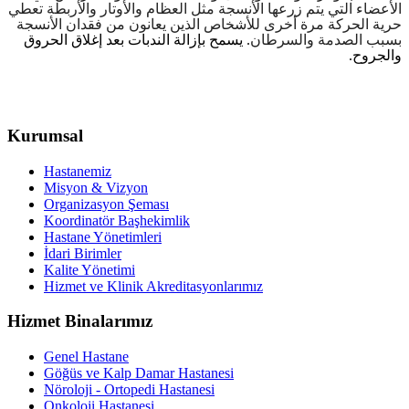
الأعضاء التي يتم زرعها الأنسجة مثل العظام والأوتار والأربطة تعطي
حرية الحركة مرة أخرى للأشخاص الذين يعانون من فقدان الأنسجة
بسبب الصدمة والسرطان
.
يسمح بإزالة الندبات بعد إغلاق الحروق
والجروح
.
Kurumsal
Hastanemiz
Misyon & Vizyon
Organizasyon Şeması
Koordinatör Başhekimlik
Hastane Yönetimleri
İdari Birimler
Kalite Yönetimi
Hizmet ve Klinik Akreditasyonlarımız
Hizmet Binalarımız
Genel Hastane
Göğüs ve Kalp Damar Hastanesi
Nöroloji - Ortopedi Hastanesi
Onkoloji Hastanesi