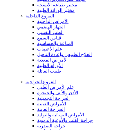
مختبر طباعة الأنسجة
مختبر الوراثة الطبية
الفروع الداخلية
الأمراض الداخلية
الجهاز الهضمي
الطب النفسي
قياس السمع
المناعة والحساسية
علم الأعصاب
العلاج الطبيعي وإعادة التأهيل
الأمراض المعدية
الأورام الطبية
طبيب العائلة
الفروع الجراحية
علم الأمراض الطبي
الأذن والأنف والحنجرة
الجراحة التجميلية
الأمراض العينية
الجراحة العامة
الأمراض النسائية والتوليد
جراحة القلب والأوعية الدموية
جراحة الصدرية