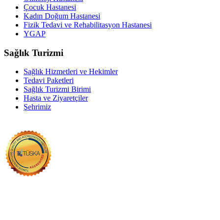
Çocuk Hastanesi
Kadın Doğum Hastanesi
Fizik Tedavi ve Rehabilitasyon Hastanesi
YGAP
Sağlık Turizmi
Sağlık Hizmetleri ve Hekimler
Tedavi Paketleri
Sağlık Turizmi Birimi
Hasta ve Ziyaretçiler
Şehrimiz