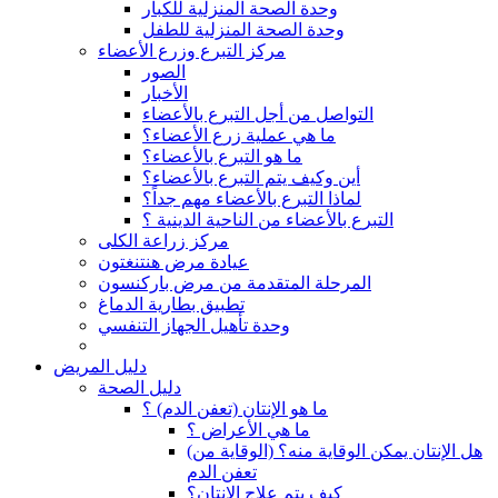
وحدة الصحة المنزلية للكبار
وحدة الصحة المنزلية للطفل
مركز التبرع وزرع الأعضاء
الصور
الأخبار
التواصل من أجل التبرع بالأعضاء
ما هي عملية زرع الأعضاء؟
ما هو التبرع بالأعضاء؟
أين وكيف يتم التبرع بالأعضاء؟
لماذا التبرع بالأعضاء مهم جداً؟
التبرع بالأعضاء من الناحية الدينية ؟
مركز زراعة الكلى
عيادة مرض هنتنغتون
المرحلة المتقدمة من مرض باركنسون
تطبيق بطارية الدماغ
وحدة تأهيل الجهاز التنفسي
دليل المريض
دليل الصحة
ما هو الإنتان (تعفن الدم) ؟
ما هي الأعراض ؟
(هل الإنتان يمكن الوقاية منه؟ (الوقاية من
تعفن الدم
كيف يتم علاج الإنتان؟