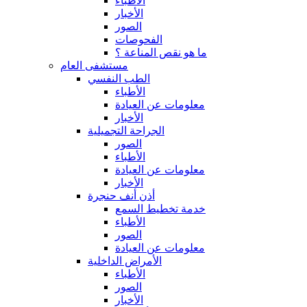
الأطباء
الأخبار
الصور
الفحوصات
ما هو نقص المناعة ؟
مستشفى العام
الطب النفسي
الأطباء
معلومات عن العيادة
الأخبار
الجراحة التجميلية
الصور
الأطباء
معلومات عن العيادة
الأخبار
أذن أنف حنجرة
خدمة تخطيط السمع
الأطباء
الصور
معلومات عن العيادة
الأمراض الداخلية
الأطباء
الصور
الأخبار