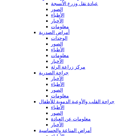
عيادة نقل وزرع الأنسجة
الصور
الأطباء
الأخبار
معلومات
أمراض الصدرية
الوحدات
الصور
الأطباء
معلومات
الأخبار
مركز زراعة الرئة
جراحة الصدرية
الأخبار
الأطباء
الصور
معلومات
جراحة القلب والأوعية الدموية للأطفال
الأطباء
الصور
معلومات عن العيادة
الأخبار
أمراض المناعة والحساسية