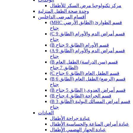
مركز تكنولوجيا مرض السكر للأطفال
وحدة صحة الطفل المنزلية
أقسام المرضى الداخليين
(MHC قسم الطوارئ (الطابق الأرضي
جناح
(C قسم أمراض الدم والأورام (الطابق 9
جناح
(B قسم الأورام (الطابق 9 جناح
(A قسم أمراض الدم والأورام (الطابق 9
جناح
(B قسم (سن الدراسة) الطفل العام
(الطابق 7 جناح
(C قسم الطفل العام (الطابق 6 جناح
(B قسم (الرضع) الطفل العام (الطابق 6
جناح
(B قسم أمراض العدوى ( الطابق 5 جناح
(B قسم الجراحة (الطابق 4 جناح
(B قسم أمراض المسالك البولية (الطابق 3
جناح
العيادات
عيادة جراحة الأطفال
عيادة أمراض المناعة والحساسية الأطفال
عيادة الجهاز الهضمي الأطفال