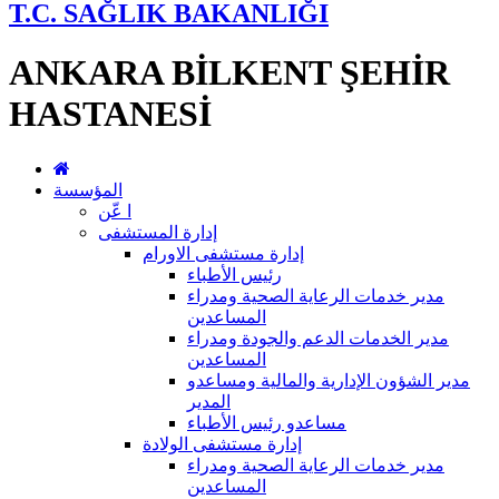
T.C. SAĞLIK BAKANLIĞI
ANKARA BİLKENT ŞEHİR
HASTANESİ
المؤسسة
ا عّن
إدارة المستشفى
إدارة مستشفى الاورام
رئيس الأطباء
مدير خدمات الرعاية الصحية ومدراء
المساعدين
مدير الخدمات الدعم والجودة ومدراء
المساعدين
مدير الشؤون الإدارية والمالية ومساعدو
المدير
مساعدو رئيس الأطباء
إدارة مستشفى الولادة
مدير خدمات الرعاية الصحية ومدراء
المساعدين