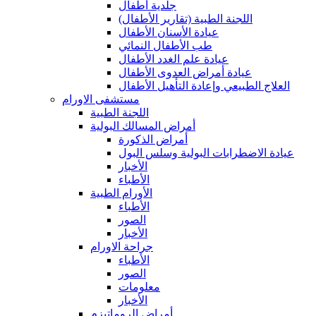
جلدية أطفال
(اللجنة الطبية (تقارير الأطفال
عيادة الأسنان الأطفال
طب الأطفال النمائي
عيادة علم الغدد الأطفال
عيادة أمراض العدوى الأطفال
العلاج الطبيعي وإعادة التأهيل الأطفال
مستشفى الاورام
اللجنة الطبية
أمراض المسالك البولية
أمراض الذكورة
عيادة الاضطرابات البولية وسلس البول
الأخبار
الأطباء
الأورام الطبية
الأطباء
الصور
الأخبار
جراحة الاورام
الأطباء
الصور
معلومات
الأخبار
أمراض الروماتيزم