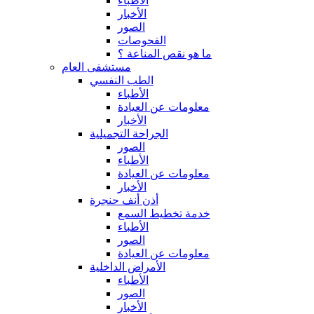
الأطباء
الأخبار
الصور
الفحوصات
ما هو نقص المناعة ؟
مستشفى العام
الطب النفسي
الأطباء
معلومات عن العيادة
الأخبار
الجراحة التجميلية
الصور
الأطباء
معلومات عن العيادة
الأخبار
أذن أنف حنجرة
خدمة تخطيط السمع
الأطباء
الصور
معلومات عن العيادة
الأمراض الداخلية
الأطباء
الصور
الأخبار