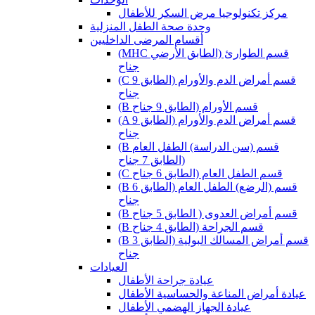
مركز تكنولوجيا مرض السكر للأطفال
وحدة صحة الطفل المنزلية
أقسام المرضى الداخليين
(MHC قسم الطوارئ (الطابق الأرضي
جناح
(C قسم أمراض الدم والأورام (الطابق 9
جناح
(B قسم الأورام (الطابق 9 جناح
(A قسم أمراض الدم والأورام (الطابق 9
جناح
(B قسم (سن الدراسة) الطفل العام
(الطابق 7 جناح
(C قسم الطفل العام (الطابق 6 جناح
(B قسم (الرضع) الطفل العام (الطابق 6
جناح
(B قسم أمراض العدوى ( الطابق 5 جناح
(B قسم الجراحة (الطابق 4 جناح
(B قسم أمراض المسالك البولية (الطابق 3
جناح
العيادات
عيادة جراحة الأطفال
عيادة أمراض المناعة والحساسية الأطفال
عيادة الجهاز الهضمي الأطفال