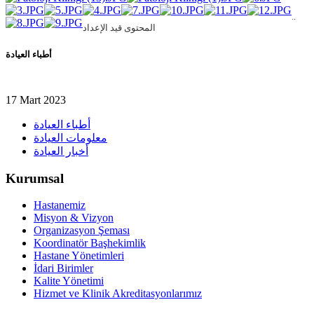
..
المحتوى قيد الإعداد
أطباء العيادة
17 Mart 2023
أطباء العيادة
معلومات العيادة
أخبار العيادة
Kurumsal
Hastanemiz
Misyon & Vizyon
Organizasyon Şeması
Koordinatör Başhekimlik
Hastane Yönetimleri
İdari Birimler
Kalite Yönetimi
Hizmet ve Klinik Akreditasyonlarımız