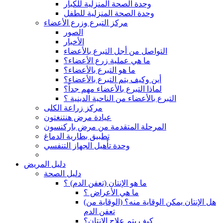
وحدة الصحة المنزلية للكبار
وحدة الصحة المنزلية للطفل
مركز التبرع وزرع الأعضاء
الصور
الأخبار
التواصل من أجل التبرع بالأعضاء
ما هي عملية زرع الأعضاء؟
ما هو التبرع بالأعضاء؟
أين وكيف يتم التبرع بالأعضاء؟
لماذا التبرع بالأعضاء مهم جداً؟
التبرع بالأعضاء من الناحية الدينية ؟
مركز زراعة الكلى
عيادة مرض هنتنغتون
المرحلة المتقدمة من مرض باركنسون
تطبيق بطارية الدماغ
وحدة تأهيل الجهاز التنفسي
دليل المريض
دليل الصحة
ما هو الإنتان (تعفن الدم) ؟
ما هي الأعراض ؟
(هل الإنتان يمكن الوقاية منه؟ (الوقاية من
تعفن الدم
كيف يتم علاج الإنتان؟