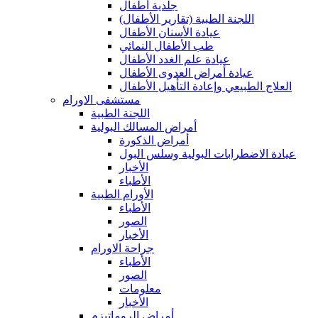
جلدية أطفال
(اللجنة الطبية (تقارير الأطفال
عيادة الأسنان الأطفال
طب الأطفال النمائي
عيادة علم الغدد الأطفال
عيادة أمراض العدوى الأطفال
العلاج الطبيعي وإعادة التأهيل الأطفال
مستشفى الاورام
اللجنة الطبية
أمراض المسالك البولية
أمراض الذكورة
عيادة الاضطرابات البولية وسلس البول
الأخبار
الأطباء
الأورام الطبية
الأطباء
الصور
الأخبار
جراحة الاورام
الأطباء
الصور
معلومات
الأخبار
أمراض الروماتيزم