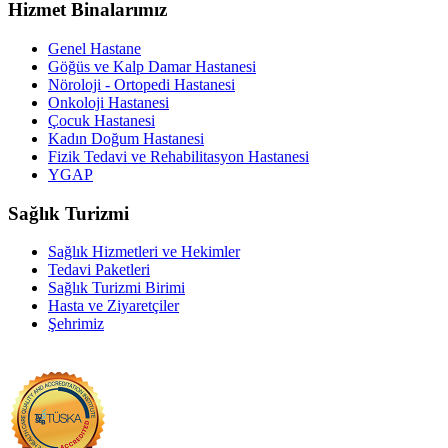
Hizmet Binalarımız
Genel Hastane
Göğüs ve Kalp Damar Hastanesi
Nöroloji - Ortopedi Hastanesi
Onkoloji Hastanesi
Çocuk Hastanesi
Kadın Doğum Hastanesi
Fizik Tedavi ve Rehabilitasyon Hastanesi
YGAP
Sağlık Turizmi
Sağlık Hizmetleri ve Hekimler
Tedavi Paketleri
Sağlık Turizmi Birimi
Hasta ve Ziyaretçiler
Şehrimiz