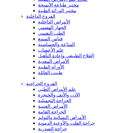
مختبر طباعة الأنسجة
مختبر الوراثة الطبية
الفروع الداخلية
الأمراض الداخلية
الجهاز الهضمي
الطب النفسي
قياس السمع
المناعة والحساسية
علم الأعصاب
العلاج الطبيعي وإعادة التأهيل
الأمراض المعدية
الأورام الطبية
طبيب العائلة
الفروع الجراحية
علم الأمراض الطبي
الأذن والأنف والحنجرة
الجراحة التجميلية
الأمراض العينية
الجراحة العامة
الأمراض النسائية والتوليد
جراحة القلب والأوعية الدموية
جراحة الصدرية