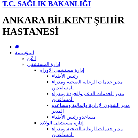
T.C. SAĞLIK BAKANLIĞI
ANKARA BİLKENT ŞEHİR
HASTANESİ
المؤسسة
ا عّن
إدارة المستشفى
إدارة مستشفى الاورام
رئيس الأطباء
مدير خدمات الرعاية الصحية ومدراء
المساعدين
مدير الخدمات الدعم والجودة ومدراء
المساعدين
مدير الشؤون الإدارية والمالية ومساعدو
المدير
مساعدو رئيس الأطباء
إدارة مستشفى الولادة
مدير خدمات الرعاية الصحية ومدراء
المساعدين