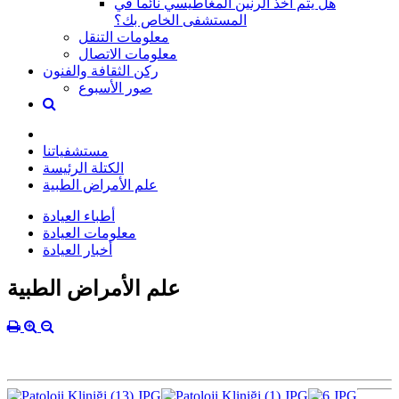
هل يتم أخذ الرنين المغاطيسي نائماً في
المستشفى الخاص بك؟
معلومات التنقل
معلومات الاتصال
ركن الثقافة والفنون
صور الأسبوع
مستشفياتنا
الكتلة الرئيسة
علم الأمراض الطبية
أطباء العيادة
معلومات العيادة
أخبار العيادة
علم الأمراض الطبية