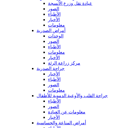
عيادة نقل وزرع الأنسجة
الصور
الأطباء
الأخبار
معلومات
أمراض الصدرية
الوحدات
الصور
الأطباء
معلومات
الأخبار
مركز زراعة الرئة
جراحة الصدرية
الأخبار
الأطباء
الصور
معلومات
جراحة القلب والأوعية الدموية للأطفال
الأطباء
الصور
معلومات عن العيادة
الأخبار
أمراض المناعة والحساسية