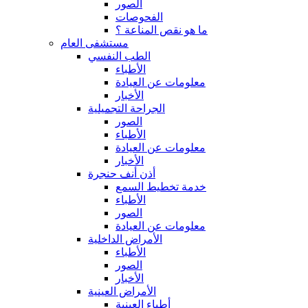
الصور
الفحوصات
ما هو نقص المناعة ؟
مستشفى العام
الطب النفسي
الأطباء
معلومات عن العيادة
الأخبار
الجراحة التجميلية
الصور
الأطباء
معلومات عن العيادة
الأخبار
أذن أنف حنجرة
خدمة تخطيط السمع
الأطباء
الصور
معلومات عن العيادة
الأمراض الداخلية
الأطباء
الصور
الأخبار
الأمراض العينية
أطباء العينية