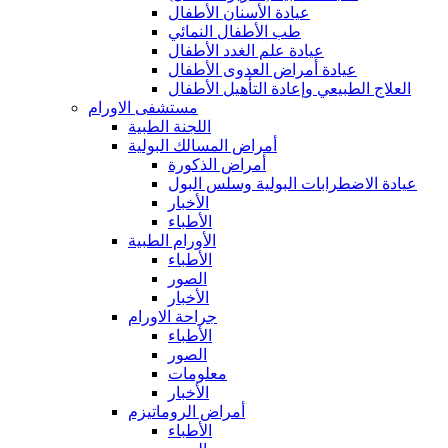
عيادة الأسنان الأطفال
طب الأطفال النمائي
عيادة علم الغدد الأطفال
عيادة أمراض العدوى الأطفال
العلاج الطبيعي وإعادة التأهيل الأطفال
مستشفى الاورام
اللجنة الطبية
أمراض المسالك البولية
أمراض الذكورة
عيادة الاضطرابات البولية وسلس البول
الأخبار
الأطباء
الأورام الطبية
الأطباء
الصور
الأخبار
جراحة الاورام
الأطباء
الصور
معلومات
الأخبار
أمراض الروماتيزم
الأطباء