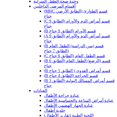
وحدة صحة الطفل المنزلية
أقسام المرضى الداخليين
(MHC قسم الطوارئ (الطابق الأرضي
جناح
(C قسم أمراض الدم والأورام (الطابق 9
جناح
(B قسم الأورام (الطابق 9 جناح
(A قسم أمراض الدم والأورام (الطابق 9
جناح
(B قسم (سن الدراسة) الطفل العام
(الطابق 7 جناح
(C قسم الطفل العام (الطابق 6 جناح
(B قسم (الرضع) الطفل العام (الطابق 6
جناح
(B قسم أمراض العدوى ( الطابق 5 جناح
(B قسم الجراحة (الطابق 4 جناح
(B قسم أمراض المسالك البولية (الطابق 3
جناح
العيادات
عيادة جراحة الأطفال
عيادة أمراض المناعة والحساسية الأطفال
عيادة الجهاز الهضمي الأطفال
جلدية أطفال
(اللجنة الطبية (تقارير الأطفال