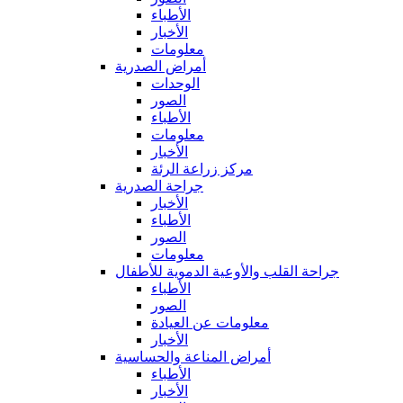
الأطباء
الأخبار
معلومات
أمراض الصدرية
الوحدات
الصور
الأطباء
معلومات
الأخبار
مركز زراعة الرئة
جراحة الصدرية
الأخبار
الأطباء
الصور
معلومات
جراحة القلب والأوعية الدموية للأطفال
الأطباء
الصور
معلومات عن العيادة
الأخبار
أمراض المناعة والحساسية
الأطباء
الأخبار