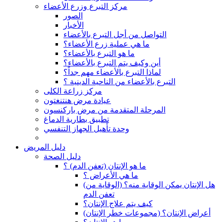
مركز التبرع وزرع الأعضاء
الصور
الأخبار
التواصل من أجل التبرع بالأعضاء
ما هي عملية زرع الأعضاء؟
ما هو التبرع بالأعضاء؟
أين وكيف يتم التبرع بالأعضاء؟
لماذا التبرع بالأعضاء مهم جداً؟
التبرع بالأعضاء من الناحية الدينية ؟
مركز زراعة الكلى
عيادة مرض هنتنغتون
المرحلة المتقدمة من مرض باركنسون
تطبيق بطارية الدماغ
وحدة تأهيل الجهاز التنفسي
دليل المريض
دليل الصحة
ما هو الإنتان (تعفن الدم) ؟
ما هي الأعراض ؟
(هل الإنتان يمكن الوقاية منه؟ (الوقاية من
تعفن الدم
كيف يتم علاج الإنتان؟
(أعراض الإنتان؟ (مجموعات خطر الإنتان