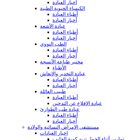
أخبار العيادة
الكيمياء الحيوية الطبية
أطباء العيادة
أخبار العيادة
عيادة الأشعة
أطباء العيادة
أخبار العيادة
الطب النووي
أطباء العيادة
أخبار العيادة
مختبر طباعة الأنسجة
الأطباء
عيادة التخدير والإنعاش
أطباء العيادة
أخبار العيادة
طبيب العائلة
أطباء العيادة
عيادة الإقلاع عن التدخين
عيادة طب الطوارئ
أطباء العيادة
أخبار العيادة
مستشفى الامراض النسائية والولادة
اخبار العيادات
تمارين أثناء الحمل تزيد كمية الحليب